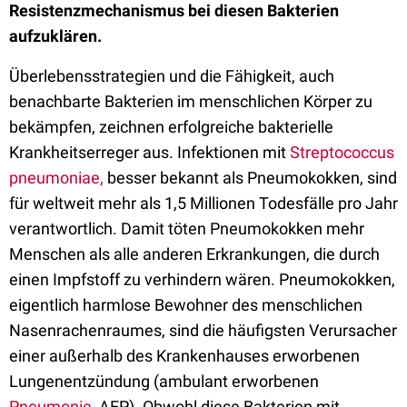
Resistenzmechanismus bei diesen Bakterien
aufzuklären.
Überlebensstrategien und die Fähigkeit, auch
benachbarte Bakterien im menschlichen Körper zu
bekämpfen, zeichnen erfolgreiche bakterielle
Krankheitserreger aus. Infektionen mit
Streptococcus
pneumoniae,
besser bekannt als Pneumokokken, sind
für weltweit mehr als 1,5 Millionen Todesfälle pro Jahr
verantwortlich. Damit töten Pneumokokken mehr
Menschen als alle anderen Erkrankungen, die durch
einen Impfstoff zu verhindern wären. Pneumokokken,
eigentlich harmlose Bewohner des menschlichen
Nasenrachenraumes, sind die häufigsten Verursacher
einer außerhalb des Krankenhauses erworbenen
Lungenentzündung (ambulant erworbenen
Pneumonie
, AEP). Obwohl diese Bakterien mit