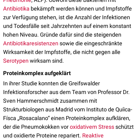
Antibiotika
bekämpft werden können und Impfstoffe
zur Verfügung stehen, ist die Anzahl der Infektionen
und Todesfälle seit Jahrzehnten auf einem konstant
hohen Niveau. Gründe dafür sind die steigenden
Antibiotikaresistenzen
sowie die eingeschränkte
Wirksamkeit der Impfstoffe, die nicht gegen alle
Serotypen
wirksam sind.
Proteinkomplex aufgeklärt
In ihrer Studie konnten die Greifswalder
Infektionsforscher aus dem Team von Professor Dr.
Sven Hammerschmidt zusammen mit
Strukturbiologen aus Madrid vom Instituto de Quíica-
Físca „Rosacalano“ einen Proteinkomplex aufklären,
der die Pneumokokken vor
oxidativem Stress
schützt
und oxidierte Proteine repariert.
Reaktive