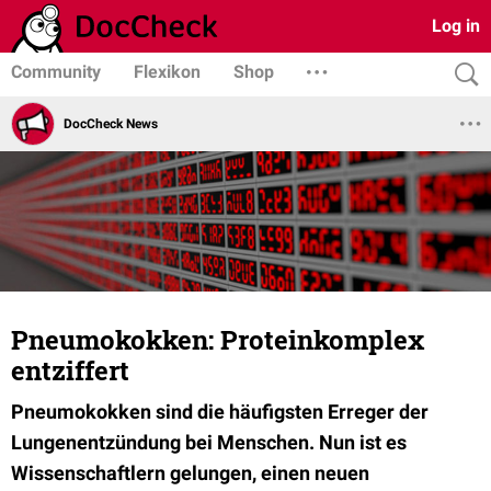
Log in
Community
Flexikon
Shop
DocCheck News
Pneumokokken: Proteinkomplex
entziffert
Pneumokokken sind die häufigsten Erreger der
Lungenentzündung bei Menschen. Nun ist es
Wissenschaftlern gelungen, einen neuen