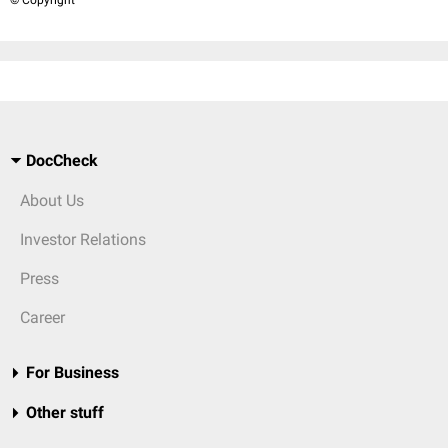
© Copyright
DocCheck
About Us
Investor Relations
Press
Career
For Business
Other stuff