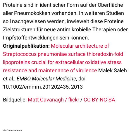
Proteine sind in identischer Form auf der Oberfläche
aller Pneumokokken vorhanden. In weiteren Studien
soll nachgewiesen werden, inwieweit diese Proteine
Zielstrukturen für neue antimikrobielle Therapien oder
Impfstoffentwicklungen sein können.
Originalpublikation:
Molecular architecture of
Streptococcus pneumoniae surface thioredoxin-fold
lipoproteins crucial for extracellular oxidative stress
resistance and maintenance of virulence
Malek Saleh
et al.;
EMBO Molecular Medicine
, doi:
10.1002/emmm.201202435; 2013
Bildquelle:
Matt Cavanagh / flickr
/
CC BY-NC-SA