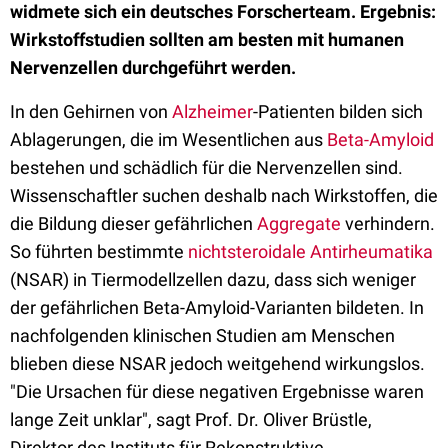
widmete sich ein deutsches Forscherteam. Ergebnis:
Wirkstoffstudien sollten am besten mit humanen
Nervenzellen durchgeführt werden.
In den Gehirnen von
Alzheimer
-Patienten bilden sich
Ablagerungen, die im Wesentlichen aus
Beta-Amyloid
bestehen und schädlich für die Nervenzellen sind.
Wissenschaftler suchen deshalb nach Wirkstoffen, die
die Bildung dieser gefährlichen
Aggregate
verhindern.
So führten bestimmte
nichtsteroidale Antirheumatika
(NSAR) in Tiermodellzellen dazu, dass sich weniger
der gefährlichen Beta-Amyloid-Varianten bildeten. In
nachfolgenden klinischen Studien am Menschen
blieben diese NSAR jedoch weitgehend wirkungslos.
"Die Ursachen für diese negativen Ergebnisse waren
lange Zeit unklar", sagt Prof. Dr. Oliver Brüstle,
Direktor des Instituts für Rekonstruktive