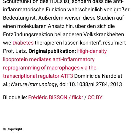
Schutzfunktion des HDLs ist, sondern dass die anti-
inflammatorische Funktion wahrscheinlich von großer
Bedeutung ist. Außerdem weisen diese Studien auf
einen molekularen Ansatz hin, über den sich die
Entzündungsreaktion bei anderen Volkskrankheiten
wie
Diabetes
therapieren lassen könnten“, resümiert
Prof. Latz.
Originalpublikation:
High-density
lipoprotein mediates anti-inflammatory
reprogramming of macrophages via the
transcriptional regulator ATF3
Dominic de Nardo et
al.;
Nature Immunology
, doi: 10.1038/ni.2784, 2013
Bildquelle:
Frédéric BISSON / flickr
/
CC BY
© Copyright