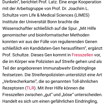
Dunkeln“, berichtet Prof. Latz. Eine enge Kooperation
mit der Arbeitsgruppe von Prof. Dr. Joachim L.
Schultze vom Life & Medical Sciences (LIMES)
Institute der Universität Bonn brachte die
Wissenschaftler schließlich auf die Spur. „Mit Hilfe
genomischer und bioinformatischer Methoden
konnten wir aus der Fülle von regulierenden Genen
schließlich ein Kandidaten-Gen herausfiltern“, ergänzt
Prof. Schultze. Dieses Gen kommt in
Fresszellen
vor,
die im Körper wie Polizisten auf Streife gehen und als
Teil der angeborenen Immunabwehr Eindringlinge
festsetzen. Die Streifenpolizisten unterstützt eine Art
„Verbrecherkartei“, die so genannten Toll-ähnlichen
Rezeptoren (
TLR
). Mit ihrer Hilfe können die
Fresszellen zwischen „gut“ und „böse“ unterscheiden.
Handelt es sich um einen gefährlichen Eindringling,