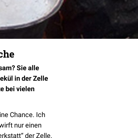
che
sam? Sie alle
kül in der Zelle
e bei vielen
ine Chance. Ich
wirft nur einen
kstatt“ der Zelle.