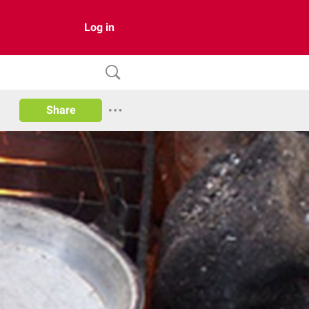
Log in
Share