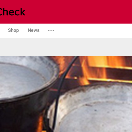
Shop
News