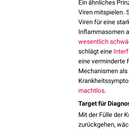
Ein ähnliches Prin
Viren mitspielen.
Viren für eine sta
Inflammasomen ab
wesentlich schwä
schlägt eine
Inter
eine verminderte
Mechanismen als d
Krankheitssympto
machtlos
.
Target für Diagno
Mit der Fülle der 
zurückgehen, wäch