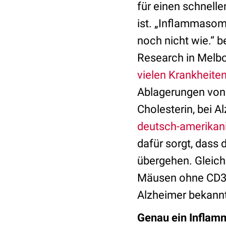
für einen schnellen
ist. „Inflammasome
noch nicht wie.“ 
Research in Melbo
vielen Krankheiten
Ablagerungen von K
Cholesterin, bei 
deutsch-amerikan
dafür sorgt, dass 
übergehen. Gleich
Mäusen ohne CD36 
Alzheimer bekannt
Genau ein Inflam