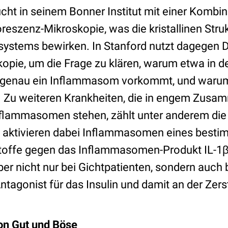
cht in seinem Bonner Institut mit einer Kombin
reszenz-Mikroskopie, was die kristallinen Stru
ystems bewirken. In Stanford nutzt dagegen 
opie, um die Frage zu klären, warum etwa in d
genau ein Inflammasom vorkommt, und waru
lt. Zu weiteren Krankheiten, die in engem Zus
nflammasomen stehen, zählt unter anderem di
e aktivieren dabei Inflammasomen eines besti
ffe gegen das Inflammasomen-Produkt IL-1β
er nicht nur bei Gichtpatienten, sondern auch b
 Antagonist für das Insulin und damit an der Zer
on Gut und Böse