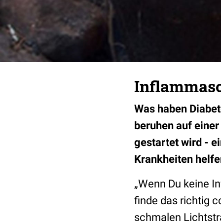
Inflammasom
Was haben Diabet
beruhen auf einer
gestartet wird - e
Krankheiten helfe
„Wenn Du keine In
finde das richtig c
schmalen Lichtstra