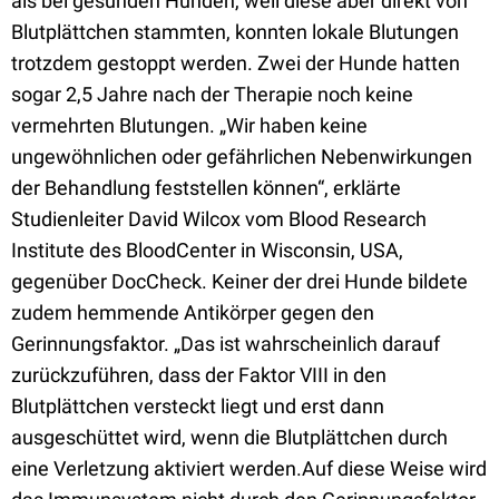
als bei gesunden Hunden, weil diese aber direkt von
Blutplättchen stammten, konnten lokale Blutungen
trotzdem gestoppt werden. Zwei der Hunde hatten
sogar 2,5 Jahre nach der Therapie noch keine
vermehrten Blutungen. „Wir haben keine
ungewöhnlichen oder gefährlichen Nebenwirkungen
der Behandlung feststellen können“, erklärte
Studienleiter David Wilcox vom Blood Research
Institute des BloodCenter in Wisconsin, USA,
gegenüber DocCheck. Keiner der drei Hunde bildete
zudem hemmende Antikörper gegen den
Gerinnungsfaktor. „Das ist wahrscheinlich darauf
zurückzuführen, dass der Faktor VIII in den
Blutplättchen versteckt liegt und erst dann
ausgeschüttet wird, wenn die Blutplättchen durch
eine Verletzung aktiviert werden.Auf diese Weise wird