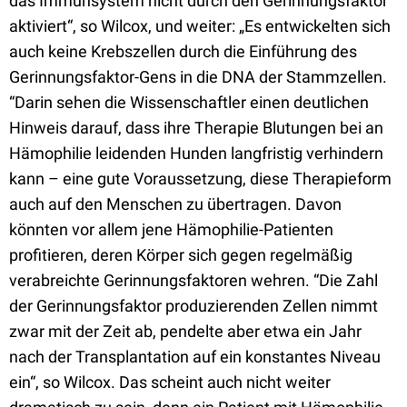
das Immunsystem nicht durch den Gerinnungsfaktor
aktiviert“, so Wilcox, und weiter: „Es entwickelten sich
auch keine Krebszellen durch die Einführung des
Gerinnungsfaktor-Gens in die DNA der Stammzellen.
“Darin sehen die Wissenschaftler einen deutlichen
Hinweis darauf, dass ihre Therapie Blutungen bei an
Hämophilie leidenden Hunden langfristig verhindern
kann – eine gute Voraussetzung, diese Therapieform
auch auf den Menschen zu übertragen. Davon
könnten vor allem jene Hämophilie-Patienten
profitieren, deren Körper sich gegen regelmäßig
verabreichte Gerinnungsfaktoren wehren. “Die Zahl
der Gerinnungsfaktor produzierenden Zellen nimmt
zwar mit der Zeit ab, pendelte aber etwa ein Jahr
nach der Transplantation auf ein konstantes Niveau
ein“, so Wilcox. Das scheint auch nicht weiter