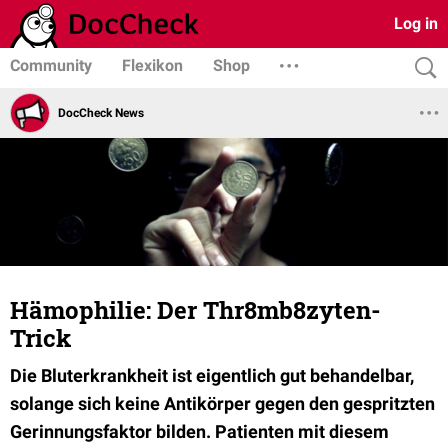
Log in
Community
Flexikon
Shop
DocCheck News
Hämophilie: Der Thr8mb8zyten-
Trick
Die Bluterkrankheit ist eigentlich gut behandelbar,
solange sich keine Antikörper gegen den gespritzten
Gerinnungsfaktor bilden. Patienten mit diesem