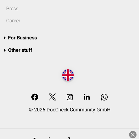
Press
Career
For Business
Other stuff
© 2026 DocCheck Community GmbH