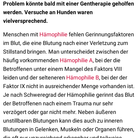
Problem könnte bald mit einer Gentherapie geholfen
werden. Versuche an Hunden waren
vielversprechend.
Menschen mit
Hämophilie
fehlen Gerinnungsfaktoren
im Blut, die eine Blutung nach einer Verletzung zum
Stillstand bringen. Man unterscheidet zwischen der
häufig vorkommenden
Hämophilie A
, bei der die
Betroffenen unter einem Mangel des Faktors VIII
leiden und der selteneren
Hämophilie B
, bei der der
Faktor IX nicht in ausreichender Menge vorhanden ist.
Je nach Schweregrad der Hämophilie gerinnt das Blut
der Betroffenen nach einem Trauma nur sehr
verzögert oder gar nicht mehr. Neben äußeren
unstillbaren Blutungen kann dies auch zu inneren
Blutungen in Gelenken, Muskeln oder Organen führen,
die oft nur unzureichend erkennbar und teilweise