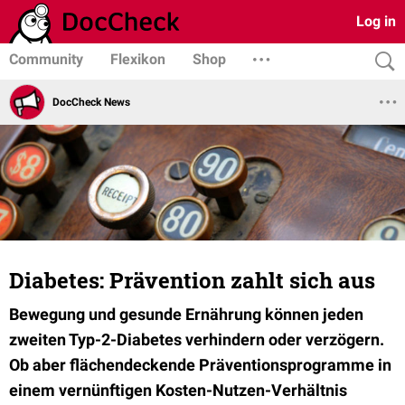
Log in
Community
Flexikon
Shop
DocCheck News
Diabetes: Prävention zahlt sich aus
Bewegung und gesunde Ernährung können jeden
zweiten Typ-2-Diabetes verhindern oder verzögern.
Ob aber flächendeckende Präventionsprogramme in
einem vernünftigen Kosten-Nutzen-Verhältnis