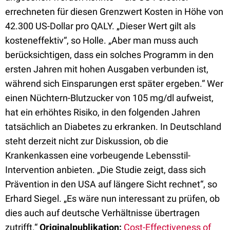
errechneten für diesen Grenzwert Kosten in Höhe von
42.300 US-Dollar pro QALY. „Dieser Wert gilt als
kosteneffektiv“, so Holle. „Aber man muss auch
berücksichtigen, dass ein solches Programm in den
ersten Jahren mit hohen Ausgaben verbunden ist,
während sich Einsparungen erst später ergeben.“ Wer
einen Nüchtern-Blutzucker von 105 mg/dl aufweist,
hat ein erhöhtes Risiko, in den folgenden Jahren
tatsächlich an Diabetes zu erkranken. In Deutschland
steht derzeit nicht zur Diskussion, ob die
Krankenkassen eine vorbeugende Lebensstil-
Intervention anbieten. „Die Studie zeigt, dass sich
Prävention in den USA auf längere Sicht rechnet“, so
Erhard Siegel. „Es wäre nun interessant zu prüfen, ob
dies auch auf deutsche Verhältnisse übertragen
zutrifft.“
Originalpublikation:
Cost-Effectiveness of