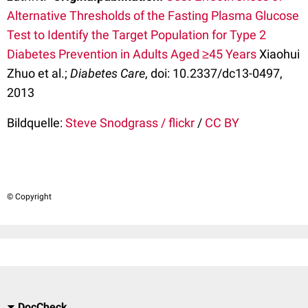
Alternative Thresholds of the Fasting Plasma Glucose
Test to Identify the Target Population for Type 2
Diabetes Prevention in Adults Aged ≥45 Years
Xiaohui
Zhuo et al.;
Diabetes Care
, doi: 10.2337/dc13-0497,
2013
Bildquelle:
Steve Snodgrass / flickr
/
CC BY
© Copyright
DocCheck