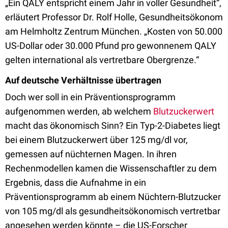
„Ein QALY entspricht einem Jahr in voller Gesundheit“,
erläutert Professor Dr. Rolf Holle, Gesundheitsökonom
am Helmholtz Zentrum München. „Kosten von 50.000
US-Dollar oder 30.000 Pfund pro gewonnenem QALY
gelten international als vertretbare Obergrenze.“
Auf deutsche Verhältnisse übertragen
Doch wer soll in ein Präventionsprogramm
aufgenommen werden, ab welchem
Blutzuckerwert
macht das ökonomisch Sinn? Ein Typ-2-Diabetes liegt
bei einem Blutzuckerwert über 125 mg/dl vor,
gemessen auf nüchternen Magen. In ihren
Rechenmodellen kamen die Wissenschaftler zu dem
Ergebnis, dass die Aufnahme in ein
Präventionsprogramm ab einem Nüchtern-Blutzucker
von 105 mg/dl als gesundheitsökonomisch vertretbar
angesehen werden könnte – die US-Forscher