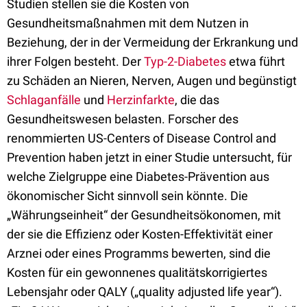
Studien stellen sie die Kosten von
Gesundheitsmaßnahmen mit dem Nutzen in
Beziehung, der in der Vermeidung der Erkrankung und
ihrer Folgen besteht. Der
Typ-2-Diabetes
etwa führt
zu Schäden an Nieren, Nerven, Augen und begünstigt
Schlaganfälle
und
Herzinfarkte
, die das
Gesundheitswesen belasten. Forscher des
renommierten US-Centers of Disease Control and
Prevention haben jetzt in einer Studie untersucht, für
welche Zielgruppe eine Diabetes-Prävention aus
ökonomischer Sicht sinnvoll sein könnte. Die
„Währungseinheit“ der Gesundheitsökonomen, mit
der sie die Effizienz oder Kosten-Effektivität einer
Arznei oder eines Programms bewerten, sind die
Kosten für ein gewonnenes qualitätskorrigiertes
Lebensjahr oder QALY („quality adjusted life year“).