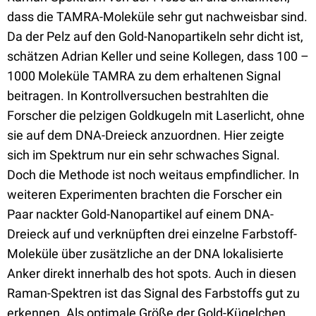
dass die TAMRA-Moleküle sehr gut nachweisbar sind.
Da der Pelz auf den Gold-Nanopartikeln sehr dicht ist,
schätzen Adrian Keller und seine Kollegen, dass 100 –
1000 Moleküle TAMRA zu dem erhaltenen Signal
beitragen. In Kontrollversuchen bestrahlten die
Forscher die pelzigen Goldkugeln mit Laserlicht, ohne
sie auf dem DNA-Dreieck anzuordnen. Hier zeigte
sich im Spektrum nur ein sehr schwaches Signal.
Doch die Methode ist noch weitaus empfindlicher. In
weiteren Experimenten brachten die Forscher ein
Paar nackter Gold-Nanopartikel auf einem DNA-
Dreieck auf und verknüpften drei einzelne Farbstoff-
Moleküle über zusätzliche an der DNA lokalisierte
Anker direkt innerhalb des hot spots. Auch in diesen
Raman-Spektren ist das Signal des Farbstoffs gut zu
erkennen. Als optimale Größe der Gold-Kügelchen