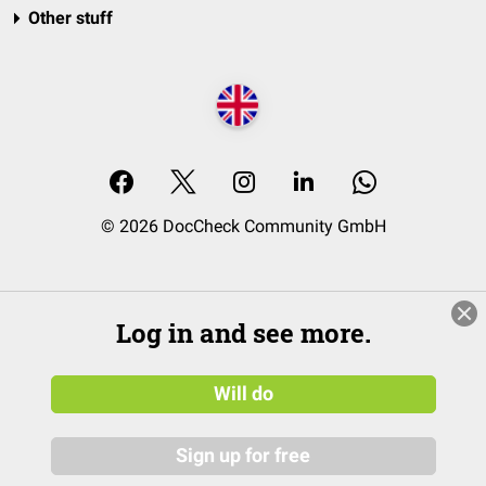
Other stuff
© 2026 DocCheck Community GmbH
Log in and see more.
Will do
Sign up for free