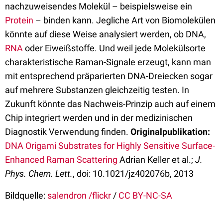
nachzuweisendes Molekül – beispielsweise ein
Protein
– binden kann. Jegliche Art von Biomolekülen
könnte auf diese Weise analysiert werden, ob DNA,
RNA
oder Eiweißstoffe. Und weil jede Molekülsorte
charakteristische Raman-Signale erzeugt, kann man
mit entsprechend präparierten DNA-Dreiecken sogar
auf mehrere Substanzen gleichzeitig testen. In
Zukunft könnte das Nachweis-Prinzip auch auf einem
Chip integriert werden und in der medizinischen
Diagnostik Verwendung finden.
Originalpublikation:
DNA Origami Substrates for Highly Sensitive Surface-
Enhanced Raman Scattering
Adrian Keller et al.;
J.
Phys. Chem. Lett.
, doi: 10.1021/jz402076b, 2013
Bildquelle:
salendron /flickr
/
CC BY-NC-SA