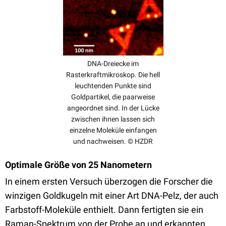
DNA-Dreiecke im
Rasterkraftmikroskop. Die hell
leuchtenden Punkte sind
Goldpartikel, die paarweise
angeordnet sind. In der Lücke
zwischen ihnen lassen sich
einzelne Moleküle einfangen
und nachweisen. © HZDR
Optimale Größe von 25 Nanometern
In einem ersten Versuch überzogen die Forscher die
winzigen Goldkugeln mit einer Art DNA-Pelz, der auch
Farbstoff-Moleküle enthielt. Dann fertigten sie ein
Raman-Spektrum von der Probe an und erkannten,