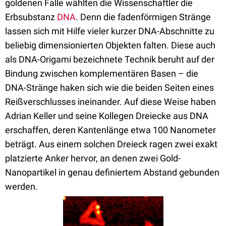
goldenen Falle wählten die Wissenschaftler die
Erbsubstanz
DNA
. Denn die fadenförmigen Stränge
lassen sich mit Hilfe vieler kurzer DNA-Abschnitte zu
beliebig dimensionierten Objekten falten. Diese auch
als DNA-Origami bezeichnete Technik beruht auf der
Bindung zwischen komplementären Basen – die
DNA-Stränge haken sich wie die beiden Seiten eines
Reißverschlusses ineinander. Auf diese Weise haben
Adrian Keller und seine Kollegen Dreiecke aus DNA
erschaffen, deren Kantenlänge etwa 100 Nanometer
beträgt. Aus einem solchen Dreieck ragen zwei exakt
platzierte Anker hervor, an denen zwei Gold-
Nanopartikel in genau definiertem Abstand gebunden
werden.