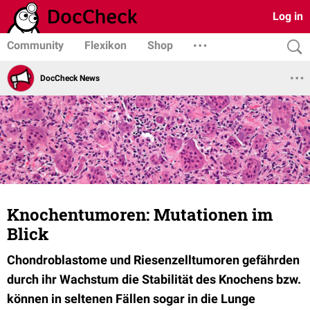
Log in
Community
Flexikon
Shop
DocCheck News
Knochentumoren: Mutationen im
Blick
Chondroblastome und Riesenzelltumoren gefährden
durch ihr Wachstum die Stabilität des Knochens bzw.
können in seltenen Fällen sogar in die Lunge