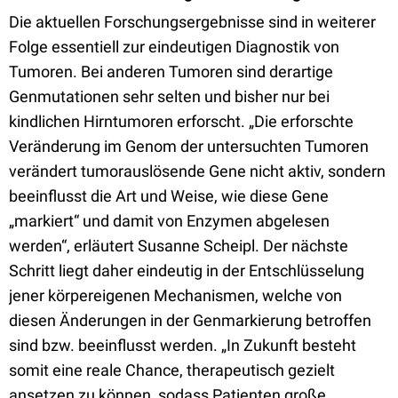
Die aktuellen Forschungsergebnisse sind in weiterer
Folge essentiell zur eindeutigen Diagnostik von
Tumoren. Bei anderen Tumoren sind derartige
Genmutationen sehr selten und bisher nur bei
kindlichen Hirntumoren erforscht. „Die erforschte
Veränderung im Genom der untersuchten Tumoren
verändert tumorauslösende Gene nicht aktiv, sondern
beeinflusst die Art und Weise, wie diese Gene
„markiert“ und damit von Enzymen abgelesen
werden“, erläutert Susanne Scheipl. Der nächste
Schritt liegt daher eindeutig in der Entschlüsselung
jener körpereigenen Mechanismen, welche von
diesen Änderungen in der Genmarkierung betroffen
sind bzw. beeinflusst werden. „In Zukunft besteht
somit eine reale Chance, therapeutisch gezielt
ansetzen zu können, sodass Patienten große