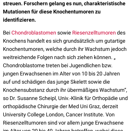
streuen. Forschern gelang es nun, charakteristische
Mutationen für diese Knochentumoren zu
identifizieren.
Bei
Chondroblastomen
sowie
Riesenzelltumoren
des
Knochens handelt es sich grundsätzlich um gutartige
Knochentumoren, welche durch ihr Wachstum jedoch
weitreichende Folgen nach sich ziehen können. „
Chondroblastome treten bei Jugendlichen bzw.
jungen Erwachsenen im Alter von 10 bis 20 Jahren
auf und schädigen das junge Skelett sowie die
Knochensubstanz durch ihr übermäßiges Wachstum“,
so Dr. Susanne Scheipl, Univ.-Klinik für Orthopädie und
orthopädische Chirurgie der Med Uni Graz, derzeit
University College London, Cancer Institute. Von
Riesenzelltumoren sind vor allem junge Erwachsene
im Alter von 20 bis 40 Jahren betroffen, wobei diese