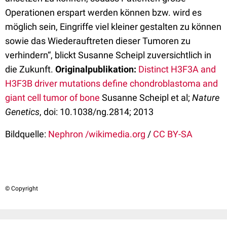
Operationen erspart werden können bzw. wird es
möglich sein, Eingriffe viel kleiner gestalten zu können
sowie das Wiederauftreten dieser Tumoren zu
verhindern“, blickt Susanne Scheipl zuversichtlich in
die Zukunft.
Originalpublikation:
Distinct H3F3A and
H3F3B driver mutations define chondroblastoma and
giant cell tumor of bone
Susanne Scheipl et al;
Nature
Genetics
, doi: 10.1038/ng.2814; 2013
Bildquelle:
Nephron /wikimedia.org
/
CC BY-SA
© Copyright