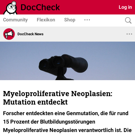
Log in
Community
Flexikon
Shop
DocCheck News
Myeloproliferative Neoplasien:
Mutation entdeckt
Forscher entdeckten eine Genmutation, die für rund
15 Prozent der Blutbildungsstörungen
Myeloproliferative Neoplasien verantwortlich ist. Die