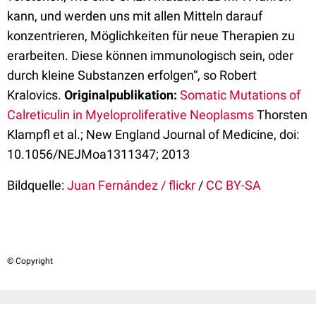
kann, und werden uns mit allen Mitteln darauf
konzentrieren, Möglichkeiten für neue Therapien zu
erarbeiten. Diese können immunologisch sein, oder
durch kleine Substanzen erfolgen“, so Robert
Kralovics.
Originalpublikation:
Somatic Mutations of
Calreticulin in Myeloproliferative Neoplasms
Thorsten
Klampfl et al.; New England Journal of Medicine, doi:
10.1056/NEJMoa1311347; 2013
Bildquelle:
Juan Fernández / flickr
/
CC BY-SA
© Copyright