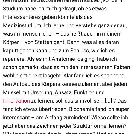
den letzten sechs Jahren lernen musste: „Vor dem
Studium habe ich mich gefragt, ob es etwas
Interessanteres geben könnte als das
Medizinstudium. Ich lerne und verstehe ganz genau,
was im menschlichen – das heißt auch in meinem
Körper – von Statten geht. Dann, was alles daran
kaputt gehen kann und zum Schluss, wie ich es
repariere. Als es mit Anatomie los ging, habe ich
schon gemerkt, dass es mit den interessanten Fakten
wohl nicht direkt losgeht. Klar fand ich es spannend,
den Aufbau des Körpers kennenzulernen, aber jeden
Muskel mit Ursprung, Ansatz, Funktion und
Innervation
zu lernen, soll das sinnvoll sein [...] ? Das
fand ich etwas übertrieben. Biochemie fand ich super
interessant – am Anfang zumindest! Wieso sollte ich
jetzt aber das Zeichnen jeder Strukturformel lernen?