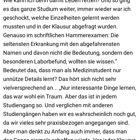
Wie kann ich denn damit Leben retten? Und so ging
es das ganze Studium weiter, immer wieder war ich
geschockt, welche Einzelheiten gelernt werden
mussten und in der Klausur abgefragt wurden.
Genauso im schriftlichen Hammerexamen: Die
seltensten Erkrankung mit den abgefahrensten
Namen und davon nicht die Bedeutung, sondern den
besonderen Laborbefund, wollten sie wissen.“
Bedeutet das, dass man als Medizinstudent nur
unnütze Details lernt? Das hört sich nicht sehr
vielversprechend an... „Nur interessante Dinge lernen,
das war wohl ein Traum. Aber das ist in jedem
Studiengang so. Und verglichen mit anderen
Studiengängen haben wir es wahrscheinlich noch gut,
da wir vieles sehr praxisbezogen angegangen sind.
Aber man denkt zu Anfang auch immer, dass man