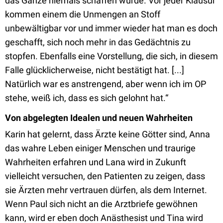
das Ganze niemals schaffen würde. Vor jeder Klausur
kommen einem die Unmengen an Stoff
unbewältigbar vor und immer wieder hat man es doch
geschafft, sich noch mehr in das Gedächtnis zu
stopfen. Ebenfalls eine Vorstellung, die sich, in diesem
Falle glücklicherweise, nicht bestätigt hat. [...]
Natürlich war es anstrengend, aber wenn ich im OP
stehe, weiß ich, dass es sich gelohnt hat.“
Von abgelegten Idealen und neuen Wahrheiten
Karin hat gelernt, dass Ärzte keine Götter sind, Anna
das wahre Leben einiger Menschen und traurige
Wahrheiten erfahren und Lana wird in Zukunft
vielleicht versuchen, den Patienten zu zeigen, dass
sie Ärzten mehr vertrauen dürfen, als dem Internet.
Wenn Paul sich nicht an die Arztbriefe gewöhnen
kann, wird er eben doch Anästhesist und Tina wird