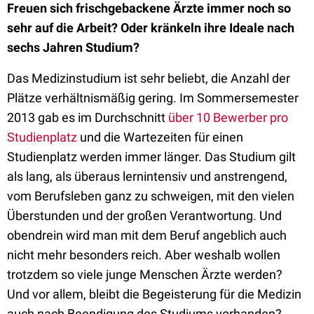
Freuen sich frischgebackene Ärzte immer noch so
sehr auf die Arbeit? Oder kränkeln ihre Ideale nach
sechs Jahren Studium?
Das Medizinstudium ist sehr beliebt, die Anzahl der
Plätze verhältnismäßig gering. Im Sommersemester
2013 gab es im Durchschnitt
über 10 Bewerber pro
Studienplatz
und die Wartezeiten für einen
Studienplatz werden immer länger. Das Studium gilt
als lang, als überaus lernintensiv und anstrengend,
vom Berufsleben ganz zu schweigen, mit den vielen
Überstunden und der großen Verantwortung. Und
obendrein wird man mit dem Beruf angeblich auch
nicht mehr besonders reich. Aber weshalb wollen
trotzdem so viele junge Menschen Ärzte werden?
Und vor allem, bleibt die Begeisterung für die Medizin
auch nach Beendigung des Studiums vorhanden?