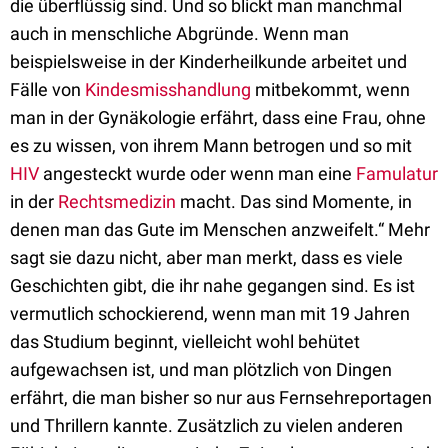
die überflüssig sind. Und so blickt man manchmal
auch in menschliche Abgründe. Wenn man
beispielsweise in der Kinderheilkunde arbeitet und
Fälle von
Kindesmisshandlung
mitbekommt, wenn
man in der Gynäkologie erfährt, dass eine Frau, ohne
es zu wissen, von ihrem Mann betrogen und so mit
HIV
angesteckt wurde oder wenn man eine
Famulatur
in der
Rechtsmedizin
macht. Das sind Momente, in
denen man das Gute im Menschen anzweifelt.“ Mehr
sagt sie dazu nicht, aber man merkt, dass es viele
Geschichten gibt, die ihr nahe gegangen sind. Es ist
vermutlich schockierend, wenn man mit 19 Jahren
das Studium beginnt, vielleicht wohl behütet
aufgewachsen ist, und man plötzlich von Dingen
erfährt, die man bisher so nur aus Fernsehreportagen
und Thrillern kannte. Zusätzlich zu vielen anderen