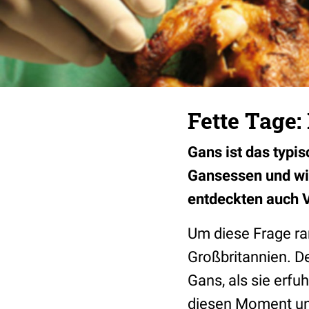
Fette Tage
Gans ist das typi
Gansessen und wi
entdeckten auch V
Um diese Frage ra
Großbritannien. D
Gans, als sie erfu
diesen Moment und 