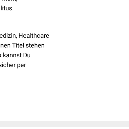
itus.
edizin, Healthcare
nen Titel stehen
o kannst Du
sicher per