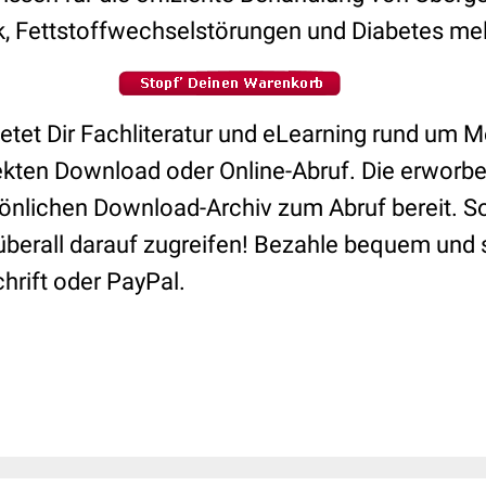
, Fettstoffwechselstörungen und Diabetes mell
etet Dir Fachliteratur und eLearning rund um M
kten Download oder Online-Abruf. Die erworbe
sönlichen Download-Archiv zum Abruf bereit. S
 überall darauf zugreifen! Bezahle bequem und 
chrift oder PayPal.