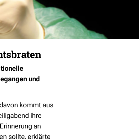
htsbraten
tionelle
hgegangen und
e davon kommt aus
iligabend ihre
 Erinnerung an
 sollte, erklärte