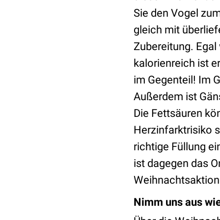
Sie den Vogel zum
gleich mit überlief
Zubereitung. Egal
kalorienreich ist 
im Gegenteil! Im G
Außerdem ist Gänse
Die Fettsäuren kö
Herzinfarktrisiko 
richtige Füllung e
ist dagegen das O
Weihnachtsaktion
Nimm uns aus wie