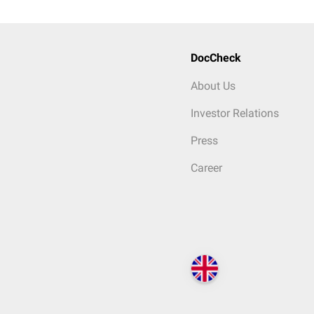
DocCheck
About Us
Investor Relations
Press
Career