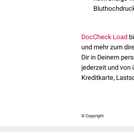
Bluthochdruck
DocCheck Load
bi
und mehr zum dire
Dir in Deinem per
jederzeit und von
Kreditkarte, Lasts
© Copyright