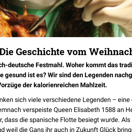
: Die Geschichte vom Weihnac
sch-deutsche Festmahl. Woher kommt das tradi
e gesund ist es? Wir sind den Legenden nac
orzüge der kalorienreichen Mahlzeit.
nken sich viele verschiedene Legenden – ein
emnach verspeiste Queen Elisabeth 1588 an He
hr, dass die spanische Flotte besiegt wurde. Als
weil die Gans ihr auch in Zukunft Glück bringen