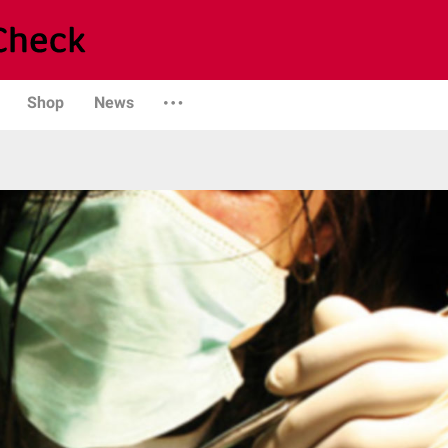
Shop
News