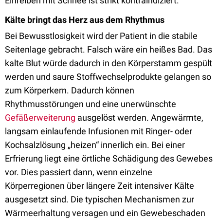
Einreiben mit Schnee ist strikt kontraindiziert.
Kälte bringt das Herz aus dem Rhythmus
Bei Bewusstlosigkeit wird der Patient in die stabile
Seitenlage gebracht. Falsch wäre ein heißes Bad. Das
kalte Blut würde dadurch in den Körperstamm gespült
werden und saure Stoffwechselprodukte gelangen so
zum Körperkern. Dadurch können
Rhythmusstörungen und eine unerwünschte
Gefäßerweiterung
ausgelöst werden. Angewärmte,
langsam einlaufende Infusionen mit Ringer- oder
Kochsalzlösung „heizen“ innerlich ein. Bei einer
Erfrierung liegt eine örtliche Schädigung des Gewebes
vor. Dies passiert dann, wenn einzelne
Körperregionen über längere Zeit intensiver Kälte
ausgesetzt sind. Die typischen Mechanismen zur
Wärmeerhaltung versagen und ein Gewebeschaden