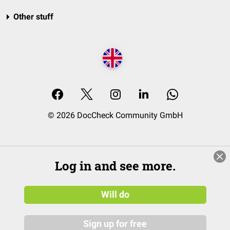
Other stuff
© 2026 DocCheck Community GmbH
Log in and see more.
Will do
Sign up for free