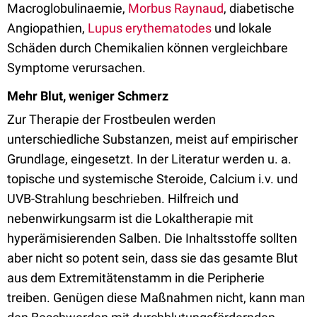
Macroglobulinaemie,
Morbus Raynaud
, diabetische
Angiopathien,
Lupus erythematodes
und lokale
Schäden durch Chemikalien können vergleichbare
Symptome verursachen.
Mehr Blut, weniger Schmerz
Zur Therapie der Frostbeulen werden
unterschiedliche Substanzen, meist auf empirischer
Grundlage, eingesetzt. In der Literatur werden u. a.
topische und systemische Steroide, Calcium i.v. und
UVB-Strahlung beschrieben. Hilfreich und
nebenwirkungsarm ist die Lokaltherapie mit
hyperämisierenden Salben. Die Inhaltsstoffe sollten
aber nicht so potent sein, dass sie das gesamte Blut
aus dem Extremitätenstamm in die Peripherie
treiben. Genügen diese Maßnahmen nicht, kann man