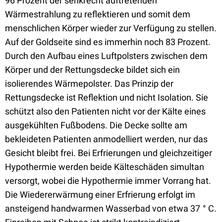
96 Prozent der senkrecht auftretenden
Wärmestrahlung zu reflektieren und somit dem
menschlichen Körper wieder zur Verfügung zu stellen.
Auf der Goldseite sind es immerhin noch 83 Prozent.
Durch den Aufbau eines Luftpolsters zwischen dem
Körper und der Rettungsdecke bildet sich ein
isolierendes Wärmepolster. Das Prinzip der
Rettungsdecke ist Reflektion und nicht Isolation. Sie
schützt also den Patienten nicht vor der Kälte eines
ausgekühlten Fußbodens. Die Decke sollte am
bekleideten Patienten anmodelliert werden, nur das
Gesicht bleibt frei. Bei Erfrierungen und gleichzeitiger
Hypothermie werden beide Kälteschäden simultan
versorgt, wobei die Hypothermie immer Vorrang hat.
Die Wiedererwärmung einer Erfrierung erfolgt im
ansteigend handwarmen Wasserbad von etwa 37 ° C.