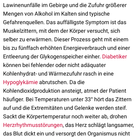
Lawinenunfälle im Gebirge und die Zufuhr größerer
Mengen von Alkohol im Kalten sind typische
Gefahrenquellen. Das auffälligste Symptom ist das
Muskelzittern, mit dem der Körper versucht, sich
selber zu erwärmen. Dieser Prozess geht mit einem
bis zu fünffach erhöhten Energieverbrauch und einer
Entleerung der Glykogenspeicher einher.
Diabetiker
können bei fehlender oder nicht adäquater
Kohlenhydrat- und Wärmezufuhr rasch in eine
Hypoglykämie
abrutschen. Da die
Kohlendioxidproduktion ansteigt, atmet der Patient
häufiger. Bei Temperaturen unter 33° hört das Zittern
auf und die Extremitäten und Gelenke werden steif.
Sackt die Körpertemperatur noch weiter ab, drohen
Herzrhythmusstörungen
, das Herz schlägt langsamer,
das Blut dickt ein und versorgt den Organismus nicht