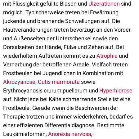
mit Flüssigkeit gefüllte Blasen und
Ulzerationen
sind
möglich. Typischerweise treten bei Erwärmung
juckende und brennende Schwellungen auf. Die
Hautveränderungen treten bevorzugt an den Vorder-
und Außenseiten der Unterschenkel sowie den
Dorsalseiten der Hände, Füße und Zehen auf. Bei
wiederholtem Auftreten kommt es zu
Atrophie
und
Vernarbung der betroffenen Areale. Vielfach treten
Frostbeulen bei Jugendlichen in Kombination mit
Akrozyanose
,
Cutis marmorata
sowie
Erythrocyanosis crurum puellarum und
Hyperhidrose
auf. Nicht jede bei Kälte schmerzende Stelle ist eine
Frostbeule. Gerade wenn die Beschwerden der
Therapie trotzen und immer wiederkehren, bedarf es
einer effizienten Differentialdiagnose. Bestimmte
Leukämieformen,
Anorexia nervosa
,