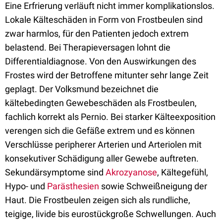
Eine Erfrierung verläuft nicht immer komplikationslos.
Lokale Kälteschäden in Form von Frostbeulen sind
zwar harmlos, für den Patienten jedoch extrem
belastend. Bei Therapieversagen lohnt die
Differentialdiagnose. Von den Auswirkungen des
Frostes wird der Betroffene mitunter sehr lange Zeit
geplagt. Der Volksmund bezeichnet die
kältebedingten Gewebeschäden als Frostbeulen,
fachlich korrekt als Pernio. Bei starker Kälteexposition
verengen sich die Gefäße extrem und es können
Verschlüsse peripherer Arterien und Arteriolen mit
konsekutiver Schädigung aller Gewebe auftreten.
Sekundärsymptome sind
Akrozyanose
, Kältegefühl,
Hypo- und
Parästhesien
sowie Schweißneigung der
Haut. Die Frostbeulen zeigen sich als rundliche,
teigige, livide bis eurostückgroße Schwellungen. Auch