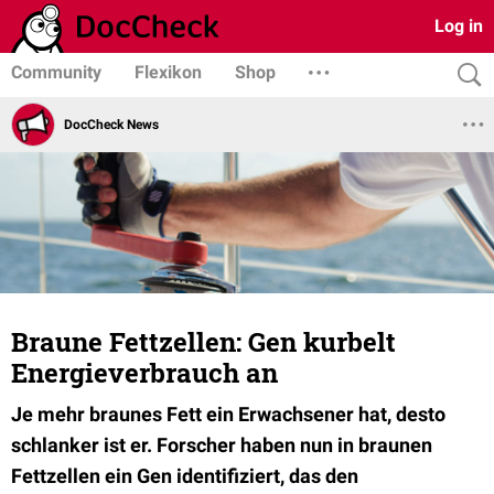
Log in
Community
Flexikon
Shop
DocCheck News
Braune Fettzellen: Gen kurbelt
Energieverbrauch an
Je mehr braunes Fett ein Erwachsener hat, desto
schlanker ist er. Forscher haben nun in braunen
Fettzellen ein Gen identifiziert, das den