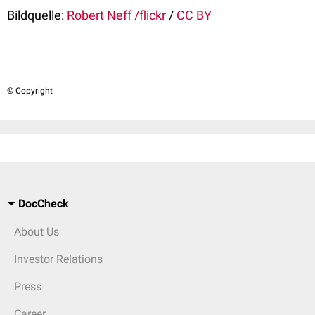
Bildquelle:
Robert Neff /flickr
/
CC BY
© Copyright
DocCheck
About Us
Investor Relations
Press
Career