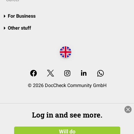
For Business
Other stuff
© 2026 DocCheck Community GmbH
Log in and see more.
Will do