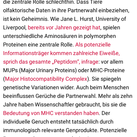
die zentrale Rolle schlechthin. Dass Tiere
olfaktorische Daten in ihre Partnerwahl einbeziehen,
ist kein Geheimnis. Wie Jane L. Hurst, University of
Liverpool,
bereits vor Jahren gezeigt hat
, spielen
unterschiedliche Aminosäuren in polymorphen
Proteinen eine zentrale Rolle.
Als potenzielle
Informationsträger kommen zahlreiche Eiweiße,
sprich das gesamte „Peptidom“, infrage
: vor allem
MUPs (Major Urinary Proteins) oder MHC-Proteine
(
Major Histocompatibility Complex
). Sie spiegeln
genetische Variationen wider. Auch beim Menschen
beeinflussen Gerüche die Partnerwahl. Mehr als zehn
Jahre haben Wissenschaftler gebraucht, bis sie die
Bedeutung von MHC verstanden haben
. Der
individuelle Geruch entsteht tatsächlich durch
immunologisch relevante Genprodukte. Potenzielle