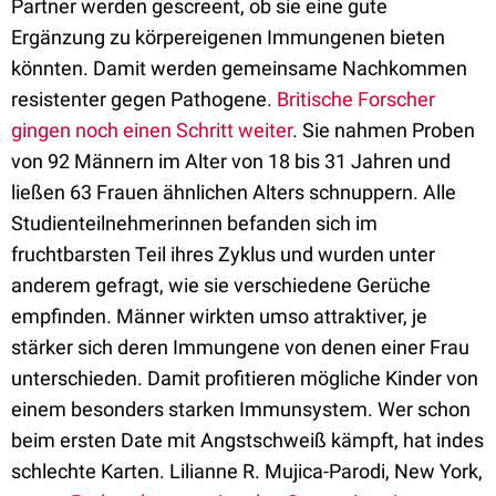
Partner werden gescreent, ob sie eine gute
Ergänzung zu körpereigenen Immungenen bieten
könnten. Damit werden gemeinsame Nachkommen
resistenter gegen Pathogene.
Britische Forscher
gingen noch einen Schritt weiter
. Sie nahmen Proben
von 92 Männern im Alter von 18 bis 31 Jahren und
ließen 63 Frauen ähnlichen Alters schnuppern. Alle
Studienteilnehmerinnen befanden sich im
fruchtbarsten Teil ihres Zyklus und wurden unter
anderem gefragt, wie sie verschiedene Gerüche
empfinden. Männer wirkten umso attraktiver, je
stärker sich deren Immungene von denen einer Frau
unterschieden. Damit profitieren mögliche Kinder von
einem besonders starken Immunsystem. Wer schon
beim ersten Date mit Angstschweiß kämpft, hat indes
schlechte Karten. Lilianne R. Mujica-Parodi, New York,