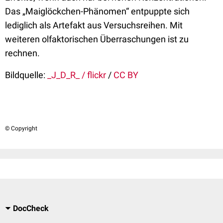
Das „Maiglöckchen-Phänomen“ entpuppte sich
lediglich als Artefakt aus Versuchsreihen. Mit
weiteren olfaktorischen Überraschungen ist zu
rechnen.
Bildquelle:
_J_D_R_ / flickr
/
CC BY
© Copyright
DocCheck