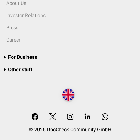
About Us
Investor Relations
Press
Career
For Business
Other stuff
© 2026 DocCheck Community GmbH