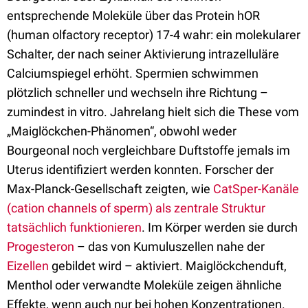
entsprechende Moleküle über das Protein hOR
(human olfactory receptor) 17-4 wahr: ein molekularer
Schalter, der nach seiner Aktivierung intrazelluläre
Calciumspiegel erhöht. Spermien schwimmen
plötzlich schneller und wechseln ihre Richtung –
zumindest in vitro. Jahrelang hielt sich die These vom
„Maiglöckchen-Phänomen“, obwohl weder
Bourgeonal noch vergleichbare Duftstoffe jemals im
Uterus identifiziert werden konnten. Forscher der
Max-Planck-Gesellschaft zeigten, wie
CatSper-Kanäle
(cation channels of sperm) als zentrale Struktur
tatsächlich funktionieren
. Im Körper werden sie durch
Progesteron
– das von Kumuluszellen nahe der
Eizellen
gebildet wird – aktiviert. Maiglöckchenduft,
Menthol oder verwandte Moleküle zeigen ähnliche
Effekte, wenn auch nur bei hohen Konzentrationen.