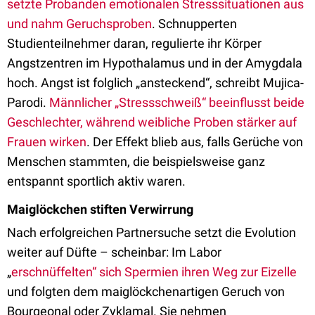
setzte Probanden emotionalen Stresssituationen aus
und nahm Geruchsproben
. Schnupperten
Studienteilnehmer daran, regulierte ihr Körper
Angstzentren im Hypothalamus und in der Amygdala
hoch. Angst ist folglich „ansteckend“, schreibt Mujica-
Parodi.
Männlicher „Stressschweiß“ beeinflusst beide
Geschlechter, während weibliche Proben stärker auf
Frauen wirken
. Der Effekt blieb aus, falls Gerüche von
Menschen stammten, die beispielsweise ganz
entspannt sportlich aktiv waren.
Maiglöckchen stiften Verwirrung
Nach erfolgreichen Partnersuche setzt die Evolution
weiter auf Düfte – scheinbar: Im Labor
„
erschnüffelten“ sich Spermien ihren Weg zur Eizelle
und folgten dem maiglöckchenartigen Geruch von
Bourgeonal oder Zyklamal. Sie nehmen