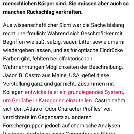
menschlichen Körper sind. Sie müssen aber auch so
manchen Rückschlag verkraften.
Aus wissenschaftlicher Sicht war die Sache bislang
recht unerfreulich: Während sich Geschmäcker mit
Begriffen wie süß, salzig, sauer, bitter sowie umami
wiedergeben lassen, und es für optische Eindrücke
Farben gibt, fehlten bei olfaktorischen
Wahrnehmungen Möglichkeiten der Beschreibung.
Jason B. Castro aus Maine, USA, gefiel diese
Vorstellung ganz und gar nicht. Zusammen mit
Kollegen
entwickelte er ein grundlegendes System,
um Gerüche in Kategorien einzuteilen
. Castro nahm
sich den „Atlas of Odor Character Profiles“ vor,
verzichtete im Gegensatz zu anderen
Forschergruppen jedoch auf chemische Analysen.
Vielmehr startete er seine Computer und führte