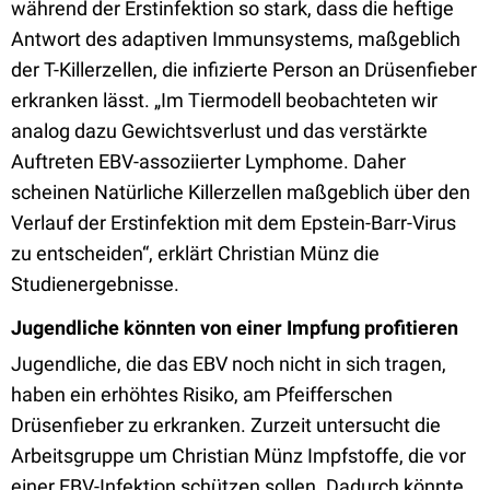
während der Erstinfektion so stark, dass die heftige
Antwort des adaptiven Immunsystems, maßgeblich
der T-Killerzellen, die infizierte Person an Drüsenfieber
erkranken lässt. „Im Tiermodell beobachteten wir
analog dazu Gewichtsverlust und das verstärkte
Auftreten EBV-assoziierter Lymphome. Daher
scheinen Natürliche Killerzellen maßgeblich über den
Verlauf der Erstinfektion mit dem Epstein-Barr-Virus
zu entscheiden“, erklärt Christian Münz die
Studienergebnisse.
Jugendliche könnten von einer Impfung profitieren
Jugendliche, die das EBV noch nicht in sich tragen,
haben ein erhöhtes Risiko, am Pfeifferschen
Drüsenfieber zu erkranken. Zurzeit untersucht die
Arbeitsgruppe um Christian Münz Impfstoffe, die vor
einer EBV-Infektion schützen sollen. Dadurch könnte