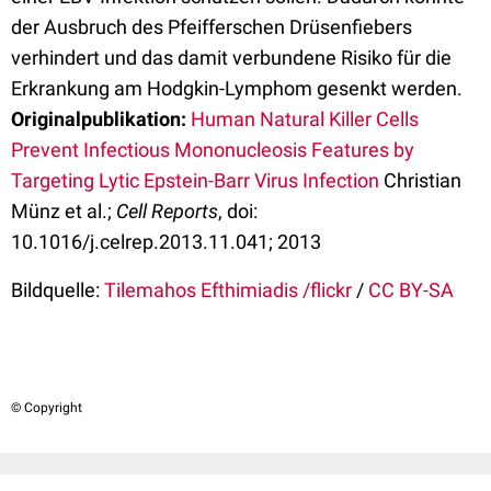
der Ausbruch des Pfeifferschen Drüsenfiebers
verhindert und das damit verbundene Risiko für die
Erkrankung am Hodgkin-Lymphom gesenkt werden.
Originalpublikation:
Human Natural Killer Cells
Prevent Infectious Mononucleosis Features by
Targeting Lytic Epstein-Barr Virus Infection
Christian
Münz et al.;
Cell Reports
, doi:
10.1016/j.celrep.2013.11.041; 2013
Bildquelle:
Tilemahos Efthimiadis /flickr
/
CC BY-SA
© Copyright