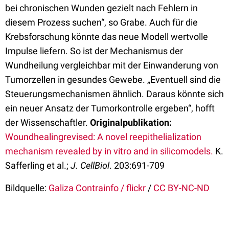
bei chronischen Wunden gezielt nach Fehlern in
diesem Prozess suchen“, so Grabe. Auch für die
Krebsforschung könnte das neue Modell wertvolle
Impulse liefern. So ist der Mechanismus der
Wundheilung vergleichbar mit der Einwanderung von
Tumorzellen in gesundes Gewebe. „Eventuell sind die
Steuerungsmechanismen ähnlich. Daraus könnte sich
ein neuer Ansatz der Tumorkontrolle ergeben“, hofft
der Wissenschaftler.
Originalpublikation:
Woundhealingrevised: A novel reepithelialization
mechanism revealed by in vitro and in silicomodels.
K.
Safferling et al.;
J. CellBiol
. 203:691-709
Bildquelle:
Galiza Contrainfo / flickr
/
CC BY-NC-ND