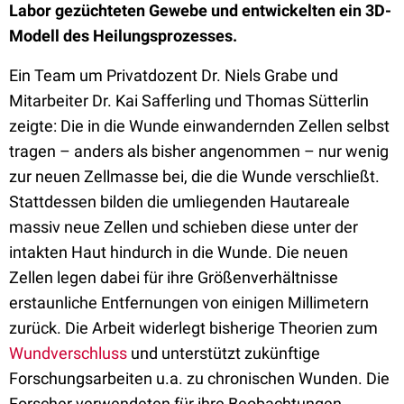
Labor gezüchteten Gewebe und entwickelten ein 3D-
Modell des Heilungsprozesses.
Ein Team um Privatdozent Dr. Niels Grabe und
Mitarbeiter Dr. Kai Safferling und Thomas Sütterlin
zeigte: Die in die Wunde einwandernden Zellen selbst
tragen – anders als bisher angenommen – nur wenig
zur neuen Zellmasse bei, die die Wunde verschließt.
Stattdessen bilden die umliegenden Hautareale
massiv neue Zellen und schieben diese unter der
intakten Haut hindurch in die Wunde. Die neuen
Zellen legen dabei für ihre Größenverhältnisse
erstaunliche Entfernungen von einigen Millimetern
zurück. Die Arbeit widerlegt bisherige Theorien zum
Wundverschluss
und unterstützt zukünftige
Forschungsarbeiten u.a. zu chronischen Wunden. Die
Forscher verwendeten für ihre Beobachtungen