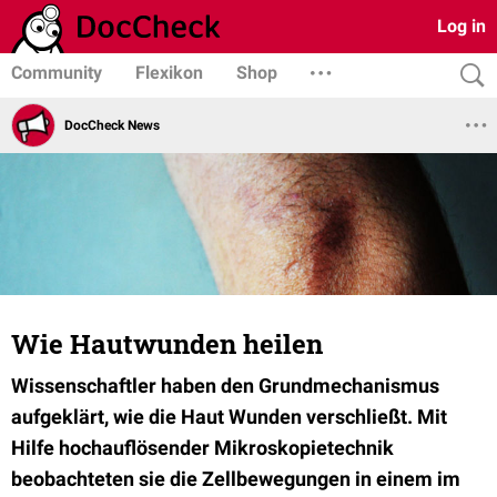
Log in
Community
Flexikon
Shop
DocCheck News
Wie Hautwunden heilen
Wissenschaftler haben den Grundmechanismus
aufgeklärt, wie die Haut Wunden verschließt. Mit
Hilfe hochauflösender Mikroskopietechnik
beobachteten sie die Zellbewegungen in einem im