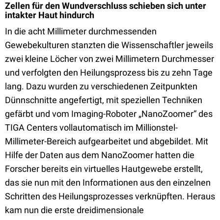
Zellen für den Wundverschluss schieben sich unter
intakter Haut hindurch
In die acht Millimeter durchmessenden
Gewebekulturen stanzten die Wissenschaftler jeweils
zwei kleine Löcher von zwei Millimetern Durchmesser
und verfolgten den Heilungsprozess bis zu zehn Tage
lang. Dazu wurden zu verschiedenen Zeitpunkten
Dünnschnitte angefertigt, mit speziellen Techniken
gefärbt und vom Imaging-Roboter „NanoZoomer“ des
TIGA Centers vollautomatisch im Millionstel-
Millimeter-Bereich aufgearbeitet und abgebildet. Mit
Hilfe der Daten aus dem NanoZoomer hatten die
Forscher bereits ein virtuelles Hautgewebe erstellt,
das sie nun mit den Informationen aus den einzelnen
Schritten des Heilungsprozesses verknüpften. Heraus
kam nun die erste dreidimensionale