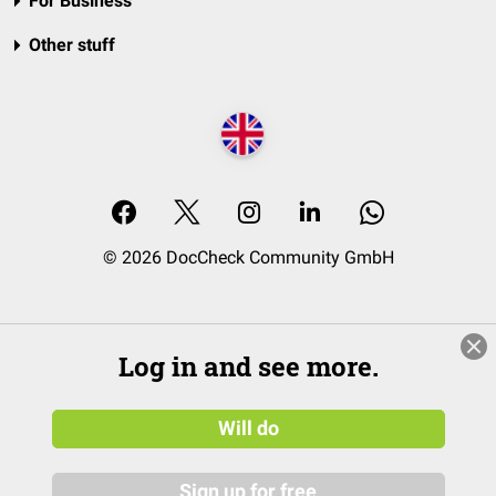
For Business
Other stuff
© 2026 DocCheck Community GmbH
Log in and see more.
Will do
Sign up for free