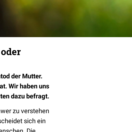
 oder
tod der Mutter.
at. Wir haben uns
en dazu befragt.
chwer zu verstehen
cheidet sich ein
Menschen. Die