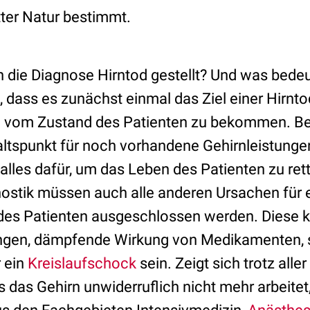
tter Natur bestimmt.
h die Diagnose Hirntod gestellt? Und was bedeu
 dass es zunächst einmal das Ziel einer Hirntod
ld vom Zustand des Patienten zu bekommen. Be
altspunkt für noch vorhandene Gehirnleistungen
alles dafür, um das Leben des Patienten zu ret
nostik müssen auch alle anderen Ursachen für e
des Patienten ausgeschlossen werden. Diese 
ngen, dämpfende Wirkung von Medikamenten,
 ein
Kreislaufschock
sein. Zeigt sich trotz alle
das Gehirn unwiderruflich nicht mehr arbeitet,