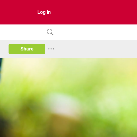
Log in
Share