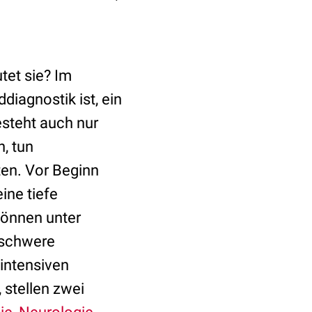
tet sie? Im
diagnostik ist, ein
steht auch nur
, tun
ten. Vor Beginn
ine tiefe
können unter
 schwere
r intensiven
 stellen zwei