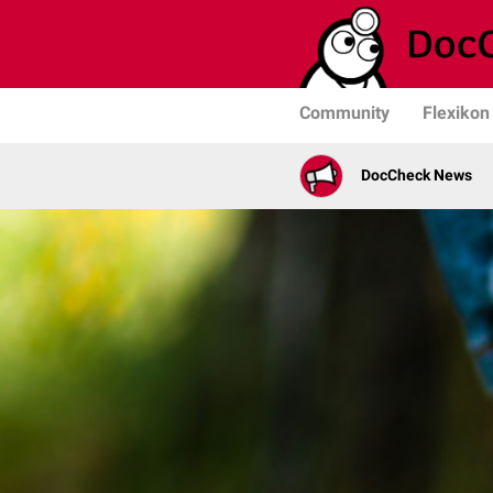
Community
Flexikon
DocCheck News