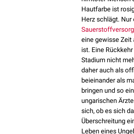
Hautfarbe ist rosi
Herz schlägt. Nur
Sauerstoffversor
eine gewisse Zeit
ist. Eine Rückkehr
Stadium nicht mehr
daher auch als off
beieinander als m
bringen und so ei
ungarischen Ärzten
sich, ob es sich d
Überschreitung ein
Leben eines Ungeb