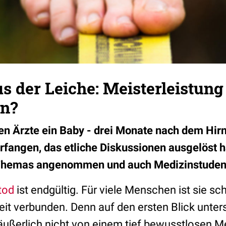
s der Leiche: Meisterleistung
n?
en Ärzte ein Baby - drei Monate nach dem Hirn
erfangen, das etliche Diskussionen ausgelöst h
Themas angenommen und auch Medizinstudent
tod
ist endgültig. Für viele Menschen ist sie s
it verbunden. Denn auf den ersten Blick unters
äußerlich nicht von einem tief bewusstlosen 