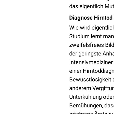
das eigentlich Mu
Diagnose Hirntod
Wie wird eigentlic
Studium lernt man,
zweifelsfreies Bi
der geringste Anh
Intensivmediziner 
einer Hirntoddiag
Bewusstlosigkeit 
anderem Vergiftu
Unterkühlung oder
Bemühungen, dass 