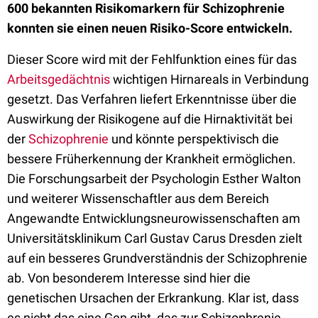
600 bekannten Risikomarkern für Schizophrenie
konnten sie einen neuen Risiko-Score entwickeln.
Dieser Score wird mit der Fehlfunktion eines für das
Arbeitsgedächtnis
wichtigen Hirnareals in Verbindung
gesetzt. Das Verfahren liefert Erkenntnisse über die
Auswirkung der Risikogene auf die Hirnaktivität bei
der
Schizophrenie
und könnte perspektivisch die
bessere Früherkennung der Krankheit ermöglichen.
Die Forschungsarbeit der Psychologin Esther Walton
und weiterer Wissenschaftler aus dem Bereich
Angewandte Entwicklungsneurowissenschaften am
Universitätsklinikum Carl Gustav Carus Dresden zielt
auf ein besseres Grundverständnis der Schizophrenie
ab. Von besonderem Interesse sind hier die
genetischen Ursachen der Erkrankung. Klar ist, dass
es nicht das eine Gen gibt, das zur Schizophrenie