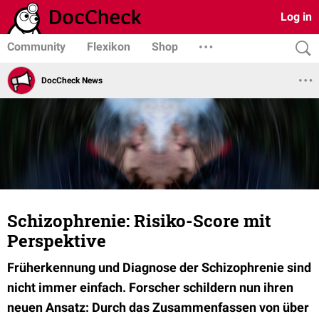
Log in
Community
Flexikon
Shop
DocCheck News
Schizophrenie: Risiko-Score mit
Perspektive
Früherkennung und Diagnose der Schizophrenie sind
nicht immer einfach. Forscher schildern nun ihren
neuen Ansatz: Durch das Zusammenfassen von über