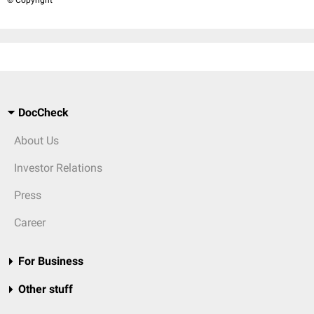
© Copyright
DocCheck
About Us
Investor Relations
Press
Career
For Business
Other stuff