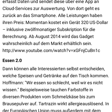
erfasst Daten und sendet diese über eine App an
Cloud-Services zur Auswertung. Von dort geht es
zurück an das Smartphone. Alle Leistungen haben
ihren Preis: Momentan kostet ein Gerät 320 US-Dollar
– inklusive zwölfmonatiger Subskription für die
Berechnung. Ab August 2014 wird das Gadget
wahrscheinlich auf dem Markt erhältlich sein.
http://www.youtube.com/watch?v=xGFnjCuBn1c
Essen 2.0
Dann können alle Interessierten selbst entscheiden,
welche Speisen und Getränke auf den Tisch kommen.
Hoffmann: "Wir essen so schlecht, weil wir es nicht
wissen." Beispielsweise tauchen Farbstoffe in
diversen Produkten vom Schmelzkäse bis zum
Brausepulver auf. Tartrazin wirkt allergieauslösend. In
der Europäischen Union muss außerdem mit dem