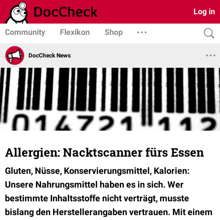
Log in
Community
Flexikon
Shop
DocCheck News
Allergien: Nacktscanner fürs Essen
Gluten, Nüsse, Konservierungsmittel, Kalorien:
Unsere Nahrungsmittel haben es in sich. Wer
bestimmte Inhaltsstoffe nicht verträgt, musste
bislang den Herstellerangaben vertrauen. Mit einem