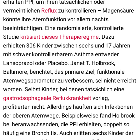
erhalten PPI, um ihren tatsächlichen oder
vermeintlichen
Reflux
zu kontrollieren – Magensäure
könnte ihre Atemfunktion vor allem nachts
beeinträchtigen. Eine randomisierte, kontrollierte
Studie
kritisiert dieses Therapieregime
. Dazu
erhielten 306 Kinder zwischen sechs und 17 Jahren
mit schwer kontrollierbarem Asthma entweder
Lansoprazol oder Placebo. Janet T. Holbrook,
Baltimore, berichtet, das primäre Ziel, funktionale
Atemwegsparameter zu verbessern, sei nicht erreicht
worden. Selbst Kinder, bei denen tatsächlich eine
gastroösophageale Refluxkrankheit
vorlag,
profitierten nicht. Allerdings häuften sich Infektionen
der oberen Atemwege. Beispielsweise fand Holbrook
bei heranwachsenden, die PPI erhielten, doppelt so
häufig eine Bronchitis. Auch erlitten sechs Kinder der