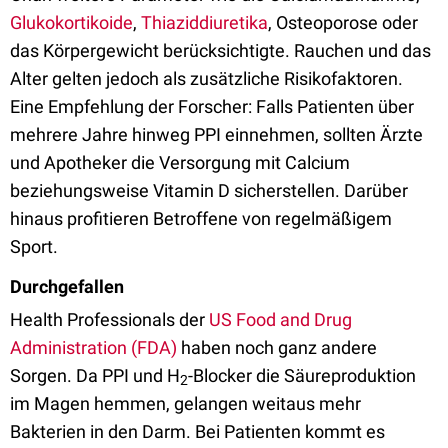
Glukokortikoide
,
Thiaziddiuretika
, Osteoporose oder
das Körpergewicht berücksichtigte. Rauchen und das
Alter gelten jedoch als zusätzliche Risikofaktoren.
Eine Empfehlung der Forscher: Falls Patienten über
mehrere Jahre hinweg PPI einnehmen, sollten Ärzte
und Apotheker die Versorgung mit Calcium
beziehungsweise Vitamin D sicherstellen. Darüber
hinaus profitieren Betroffene von regelmäßigem
Sport.
Durchgefallen
Health Professionals der
US Food and Drug
Administration (FDA)
haben noch ganz andere
Sorgen. Da PPI und H
-Blocker die Säureproduktion
2
im Magen hemmen, gelangen weitaus mehr
Bakterien in den Darm. Bei Patienten kommt es