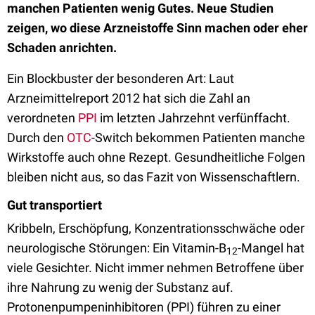
manchen Patienten wenig Gutes. Neue Studien
zeigen, wo diese Arzneistoffe Sinn machen oder eher
Schaden anrichten.
Ein Blockbuster der besonderen Art: Laut
Arzneimittelreport 2012 hat sich die Zahl an
verordneten
PPI
im letzten Jahrzehnt verfünffacht.
Durch den
OTC
-Switch bekommen Patienten manche
Wirkstoffe auch ohne Rezept. Gesundheitliche Folgen
bleiben nicht aus, so das Fazit von Wissenschaftlern.
Gut transportiert
Kribbeln, Erschöpfung, Konzentrationsschwäche oder
neurologische Störungen: Ein Vitamin-B
-Mangel hat
12
viele Gesichter. Nicht immer nehmen Betroffene über
ihre Nahrung zu wenig der Substanz auf.
Protonenpumpeninhibitoren (PPI) führen zu einer