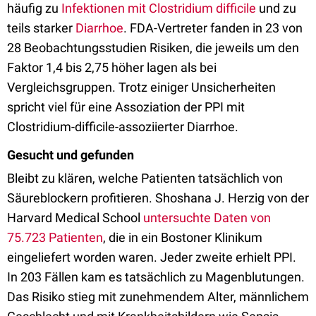
häufig zu
Infektionen mit Clostridium difficile
und zu
teils starker
Diarrhoe
. FDA-Vertreter fanden in 23 von
28 Beobachtungsstudien Risiken, die jeweils um den
Faktor 1,4 bis 2,75 höher lagen als bei
Vergleichsgruppen. Trotz einiger Unsicherheiten
spricht viel für eine Assoziation der PPI mit
Clostridium-difficile-assoziierter Diarrhoe.
Gesucht und gefunden
Bleibt zu klären, welche Patienten tatsächlich von
Säureblockern profitieren. Shoshana J. Herzig von der
Harvard Medical School
untersuchte Daten von
75.723 Patienten
, die in ein Bostoner Klinikum
eingeliefert worden waren. Jeder zweite erhielt PPI.
In 203 Fällen kam es tatsächlich zu Magenblutungen.
Das Risiko stieg mit zunehmendem Alter, männlichem