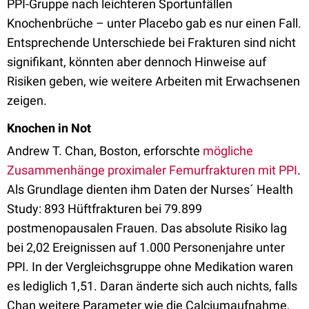
PPI-Gruppe nach leichteren Sportunfällen
Knochenbrüche – unter Placebo gab es nur einen Fall.
Entsprechende Unterschiede bei Frakturen sind nicht
signifikant, könnten aber dennoch Hinweise auf
Risiken geben, wie weitere Arbeiten mit Erwachsenen
zeigen.
Knochen in Not
Andrew T. Chan, Boston, erforschte
mögliche
Zusammenhänge proximaler Femurfrakturen mit PPI
.
Als Grundlage dienten ihm Daten der Nurses´ Health
Study: 893 Hüftfrakturen bei 79.899
postmenopausalen Frauen. Das absolute Risiko lag
bei 2,02 Ereignissen auf 1.000 Personenjahre unter
PPI. In der Vergleichsgruppe ohne Medikation waren
es lediglich 1,51. Daran änderte sich auch nichts, falls
Chan weitere Parameter wie die Calciumaufnahme,