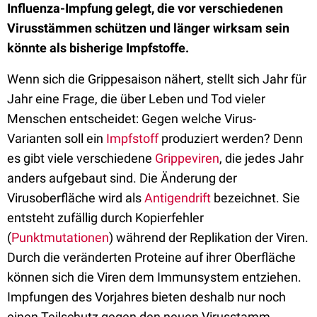
Influenza-Impfung gelegt, die vor verschiedenen
Virusstämmen schützen und länger wirksam sein
könnte als bisherige Impfstoffe.
Wenn sich die Grippesaison nähert, stellt sich Jahr für
Jahr eine Frage, die über Leben und Tod vieler
Menschen entscheidet: Gegen welche Virus-
Varianten soll ein
Impfstoff
produziert werden? Denn
es gibt viele verschiedene
Grippeviren
, die jedes Jahr
anders aufgebaut sind. Die Änderung der
Virusoberfläche wird als
Antigendrift
bezeichnet. Sie
entsteht zufällig durch Kopierfehler
(
Punktmutationen
) während der Replikation der Viren.
Durch die veränderten Proteine auf ihrer Oberfläche
können sich die Viren dem Immunsystem entziehen.
Impfungen des Vorjahres bieten deshalb nur noch
einen Teilschutz gegen den neuen Virusstamm.