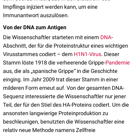
Impflings injiziert werden kann, um eine
Immunantwort auszulösen.
Von der DNA zum Antigen
Die Wissenschaftler starteten mit einem
DNA
-
Abschnitt, der für die Proteinstruktur eines wichtigen
Virusstammes codiert – dem
H1N1-Virus
. Dieser
Stamm löste 1918 die verheerende Grippe-
Pandemie
aus, die als „spanische Grippe“ in die Geschichte
einging. Im Jahr 2009 trat dieser Stamm in einer
milderen Form erneut auf. Von der gesamten DNA-
Sequenz interessierte die Wissenschaftler nur jener
Teil, der für den Stiel des HA-Proteins codiert. Um die
ansonsten langwierige Proteinproduktion zu
beschleunigen, benutzten die Wissenschaftler eine
relativ neue Methode namens Zellfreie