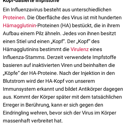
Kopf-basierte Impfstoffe
Ein Influenzavirus besteht aus unterschiedlichen
Proteinen
. Die Oberfläche des Virus ist mit hunderten
Hämagglutinin
-Proteinen (HA) bestückt, die in ihrem
Aufbau einem Pilz ähneln. Jedes von ihnen besitzt
einen Stiel und einen „Kopf“. Der „Kopf“ des
Hämagglutinins bestimmt die
Virulenz
eines
Influenza-Stamms. Derzeit verwendete Impfstoffe
basieren auf inaktivierten Viren und beinhalten die
„Köpfe“ der HA-Proteine. Nach der Injektion in den
Blutstrom wird der HA-Kopf von unserem
Immunsystem erkannt und bildet Antikörper dagegen
aus. Kommt der Körper später mit dem tatsächlichen
Erreger in Berührung, kann er sich gegen den
Eindringling wehren, bevor sich der Virus im Körper
massenhaft verbreitet hat.