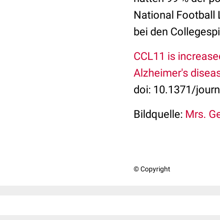
National Football
bei den Collegesp
CCL11 is increase
Alzheimer's disea
doi: 10.1371/jour
Bildquelle:
Mrs. Ge
© Copyright