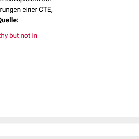
rungen einer CTE,
Quelle:
hy but not in