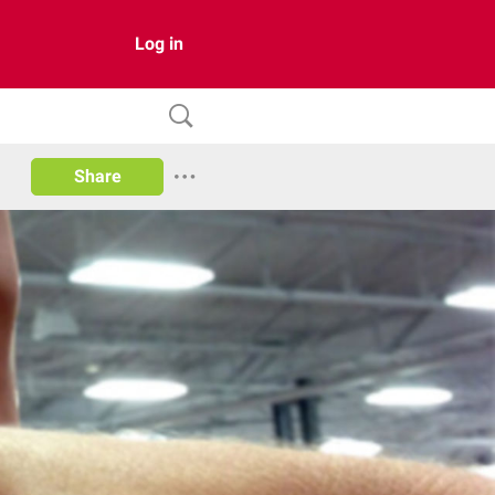
Log in
Share