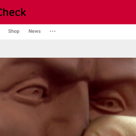
Shop
News