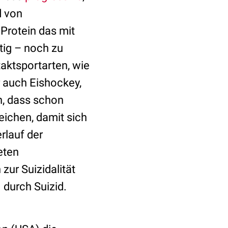
 von
 Protein das mit
tig – noch zu
aktsportarten, wie
 auch Eishockey,
n, dass schon
ichen, damit sich
rlauf der
eten
ur Suizidalität
 durch Suizid.