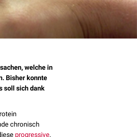
sachen, welche in
. Bisher konnte
 soll sich dank
rotein
nde chronisch
diese
progressive
,