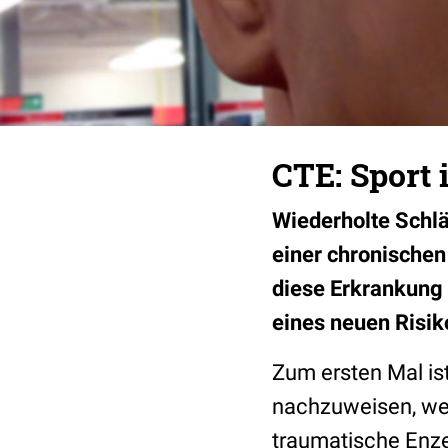
CTE: Sport 
Wiederholte Schl
einer chronische
diese Erkrankung 
eines neuen Risik
Zum ersten Mal is
nachzuweisen, wel
traumatische Enze