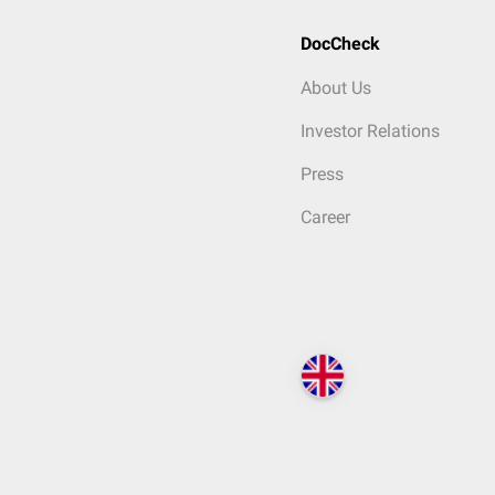
DocCheck
About Us
Investor Relations
Press
Career