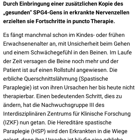
Durch Einbringung einer zusätzlichen Kopie des
„gesunden“ SPG4-Gens in erkrankte Nervenzellen
erzielten sie Fortschritte in puncto Therapie.
Es fängt manchmal schon im Kindes- oder frühen
Erwachsenenalter an, mit Unsicherheit beim Gehen
und einem Schwächegefühl in den Beinen. Im Laufe
der Zeit versagen die Beine noch mehr und der
Patient ist auf einen Rollstuhl angewiesen. Die
erbliche Querschnittslähmung (Spastische
Paraplegie) ist von ihren Ursachen her bis heute nicht
therapierbar. Einen bedeutenden Schritt, dies zu
ändern, hat die Nachwuchsgruppe III des
Interdisziplinären Zentrums für Klinische Forschung
(IZKF) nun getan. Die Hereditäre spastische
Paraplegie (HSP) wird den Erkrankten in die Wiege
gelegt, denn ihre Ursache ist häufig eine erbliche