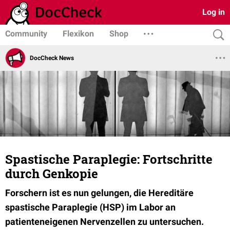
Log in
Community
Flexikon
Shop
DocCheck News
Spastische Paraplegie: Fortschritte
durch Genkopie
Forschern ist es nun gelungen, die Hereditäre
spastische Paraplegie (HSP) im Labor an
patienteneigenen Nervenzellen zu untersuchen.