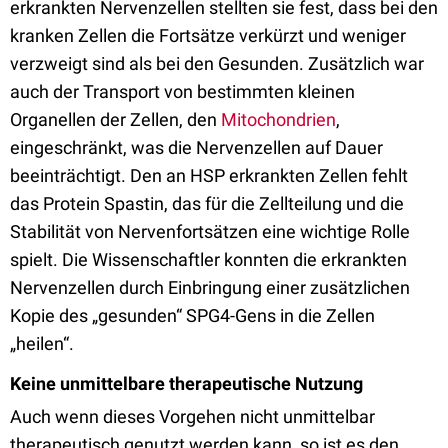
erkrankten Nervenzellen stellten sie fest, dass bei den
kranken Zellen die Fortsätze verkürzt und weniger
verzweigt sind als bei den Gesunden. Zusätzlich war
auch der Transport von bestimmten kleinen
Organellen der Zellen, den
Mitochondrien
,
eingeschränkt, was die Nervenzellen auf Dauer
beeinträchtigt. Den an HSP erkrankten Zellen fehlt
das Protein Spastin, das für die Zellteilung und die
Stabilität von Nervenfortsätzen eine wichtige Rolle
spielt. Die Wissenschaftler konnten die erkrankten
Nervenzellen durch Einbringung einer zusätzlichen
Kopie des „gesunden“ SPG4-Gens in die Zellen
„heilen“.
Keine unmittelbare therapeutische Nutzung
Auch wenn dieses Vorgehen nicht unmittelbar
therapeutisch genutzt werden kann, so ist es den