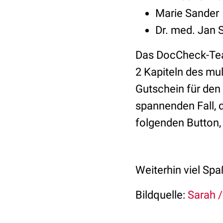
Marie Sander
Dr. med. Jan 
Das DocCheck-Team
2 Kapiteln des mul
Gutschein für den
spannenden Fall, d
folgenden Button, 
Weiterhin viel S
Bildquelle:
Sarah /