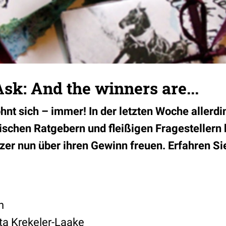
k: And the winners are...
ohnt sich – immer! In der letzten Woche allerd
ischen Ratgebern und fleißigen Fragestellern 
tzer nun über ihren Gewinn freuen. Erfahren S
h
sta Krekeler-Laake