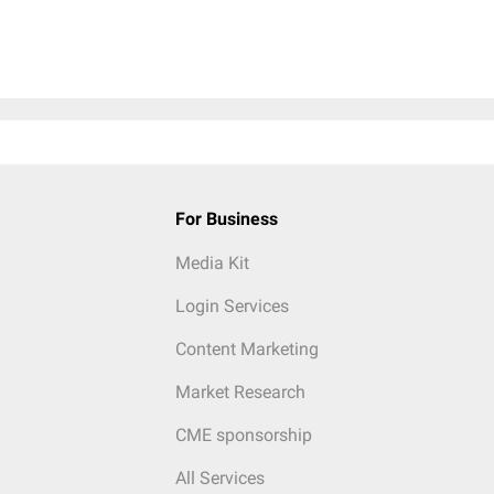
For Business
Media Kit
Login Services
Content Marketing
Market Research
CME sponsorship
All Services