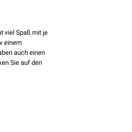
 viel Spaß mit je
iv einem
aben auch einen
ken Sie auf den