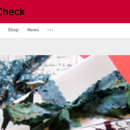
Shop
News