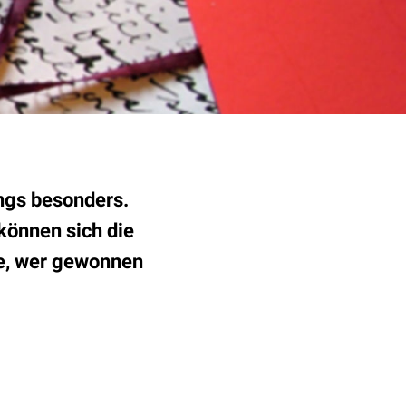
ings besonders.
können sich die
ie, wer gewonnen