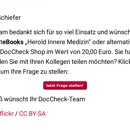
Schiefer
 bedankt sich für so viel Einsatz und wünscht
t
eBooks
„Herold Innere Medizin“ oder alternat
 DocCheck Shop im Wert von 20,00 Euro. Sie h
en Sie mit Ihren Kollegen teilen möchten? Klic
um Ihre Frage zu stellen:
paß wünscht Ihr DocCheck-Team
flickr
/
CC BY-SA