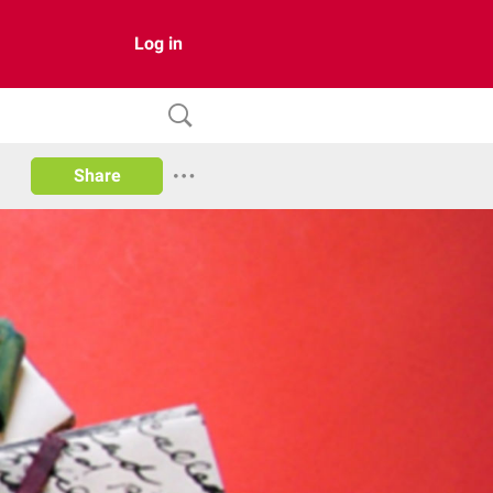
Log in
Share