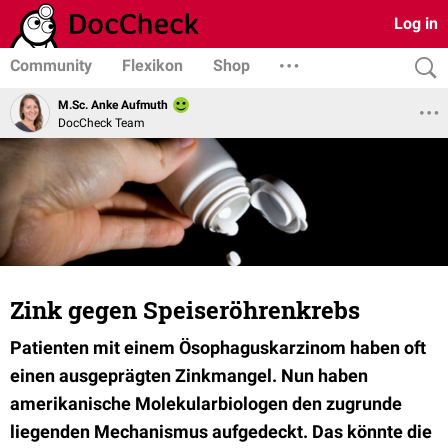
Log in
Community
Flexikon
Shop
M.Sc. Anke Aufmuth
DocCheck Team
Zink gegen Speiseröhrenkrebs
Patienten mit einem Ösophaguskarzinom haben oft
einen ausgeprägten Zinkmangel. Nun haben
amerikanische Molekularbiologen den zugrunde
liegenden Mechanismus aufgedeckt. Das könnte die