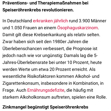
Präventions- und Therapiemaßnahmen bei
Speiseröhrenkrebs revolutionieren.
In Deutschland
erkranken jährlich
rund 3.900 Männer
und 1.050 Frauen an einem
Ösophaguskarzinom
.
Damit gilt diese Krebserkankung als relativ selten.
Zwar haben sich seit den 1980er Jahren die
Überlebenschancen verbessert, die Prognose ist
jedoch nach wie vor ungünstig: Damals lag die 5-
Jahres-Überlebensrate bei unter 10 Prozent, heute
werden Werte um etwa 20 Prozent erreicht. Als
wesentliche Risikofaktoren kommen Alkohol- und
Zigarettenkonsum, insbesondere in Kombination, in
Frage. Auch
Ernährungsdefizite
, die häufig mit
starkem Alkoholkonsum auftreten, spielen eine Rolle.
Zinkmangel begünstigt Speiseröhrenkrebs