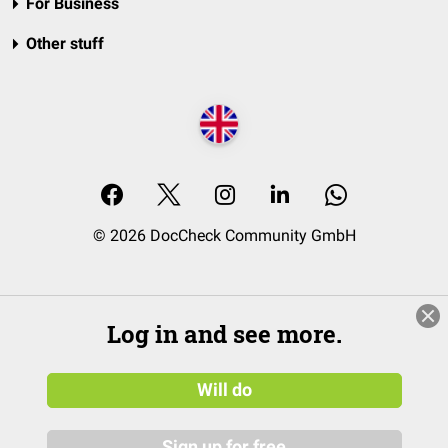
For Business
Other stuff
© 2026 DocCheck Community GmbH
Log in and see more.
Will do
Sign up for free