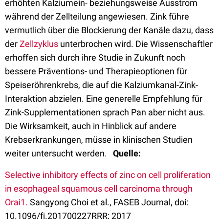
erhöhten Kalziumein- beziehungsweise Ausstrom
während der Zellteilung angewiesen. Zink führe
vermutlich über die Blockierung der Kanäle dazu, dass
der
Zellzyklus
unterbrochen wird. Die Wissenschaftler
erhoffen sich durch ihre Studie in Zukunft noch
bessere Präventions- und Therapieoptionen für
Speiseröhrenkrebs, die auf die Kalziumkanal-Zink-
Interaktion abzielen. Eine generelle Empfehlung für
Zink-Supplementationen sprach Pan aber nicht aus.
Die Wirksamkeit, auch in Hinblick auf andere
Krebserkrankungen, müsse in klinischen Studien
weiter untersucht werden.
Quelle:
Selective inhibitory effects of zinc on cell proliferation
in esophageal squamous cell carcinoma through
Orai1.
Sangyong Choi et al., FASEB Journal, doi:
10.1096/fj.201700227RRR; 2017