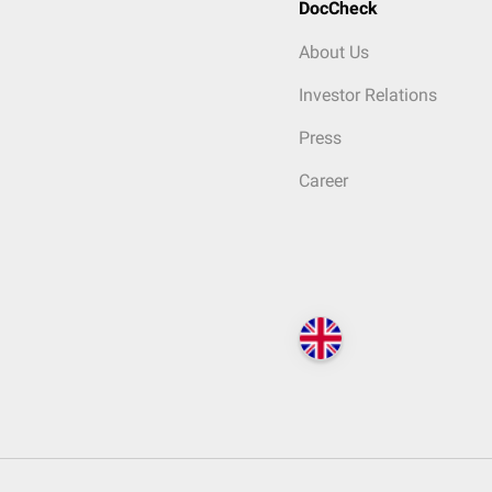
DocCheck
About Us
Investor Relations
Press
Career