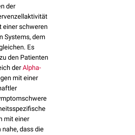
en der
rvenzellaktivität
t einer schweren
en Systems, dem
gleichen. Es
 zu den Patienten
eich der
Alpha-
gen mit einer
aftler
r Symptomschwere
heitsspezifische
 mit einer
 nahe, dass die