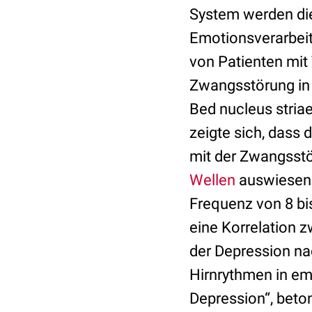
System werden die
Emotionsverarbeitu
von Patienten mit
Zwangsstörung in
Bed nucleus stria
zeigte sich, dass 
mit der Zwangsstör
Wellen
auswiesen.
Frequenz von 8 bi
eine Korrelation 
der Depression na
Hirnrythmen in em
Depression“, beto