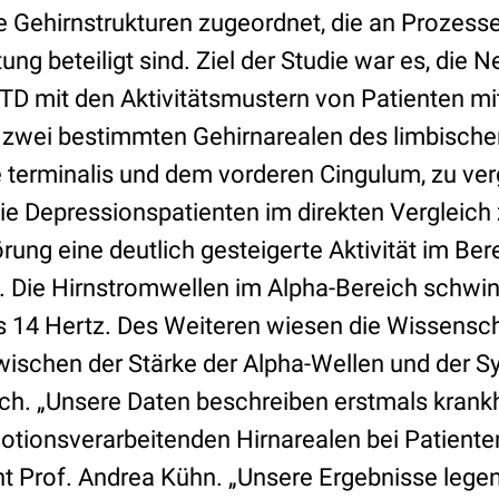
 Gehirnstrukturen zugeordnet, die an Prozess
ng beteiligt sind. Ziel der Studie war es, die Ne
 TD mit den Aktivitätsmustern von Patienten mi
 zwei bestimmten Gehirnarealen des limbisch
e terminalis und dem vorderen Cingulum, zu ver
die Depressionspatienten im direkten Vergleich
ung eine deutlich gesteigerte Aktivität im Ber
 Die Hirnstromwellen im Alpha-Bereich schwin
s 14 Hertz. Des Weiteren wiesen die Wissensch
zwischen der Stärke der Alpha-Wellen und de
ch. „Unsere Daten beschreiben erstmals krank
otionsverarbeitenden Hirnarealen bei Patienten
nt Prof. Andrea Kühn. „Unsere Ergebnisse legen