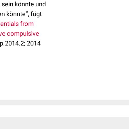
n sein könnte und
n könnte“, fügt
tentials from
ive compulsive
mp.2014.2; 2014