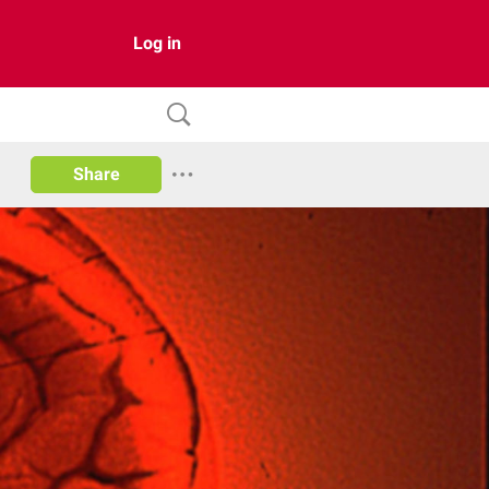
Log in
Share