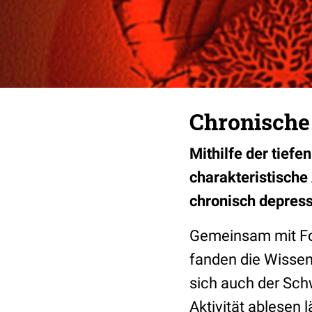
Chronische 
Mithilfe der tief
charakteristische
chronisch depres
Gemeinsam mit For
fanden die Wissens
sich auch der Sch
Aktivität ablesen