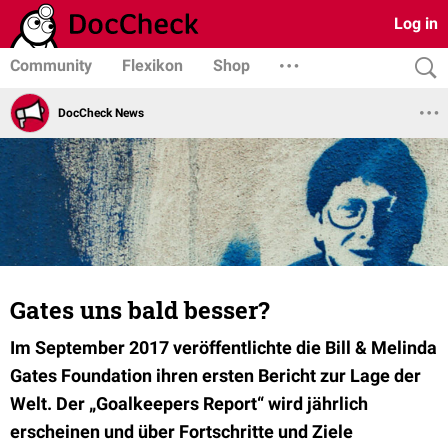
Log in
Community
Flexikon
Shop
DocCheck News
Gates uns bald besser?
Im September 2017 veröffentlichte die Bill & Melinda
Gates Foundation ihren ersten Bericht zur Lage der
Welt. Der „Goalkeepers Report“ wird jährlich
erscheinen und über Fortschritte und Ziele