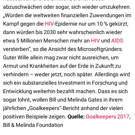
abzuschwächen oder sogar, sich wieder umzukehren.
„Würden die weltweiten finanziellen Zuwendungen im
Kampf gegen die
HIV
-Epidemie nur um 10 % gekürzt,
dann würden bis 2030 sehr wahrscheinlich wieder
etwa 5 Millionen Menschen mehr an
HIV
und
AIDS
versterben“, so die Ansicht des Microsoftgründers.
Guter Wille allein mag zwar nicht ausreichen, um
Armut und Krankheiten auf der Erde in Zukunft zu
verhindern – weder jetzt, noch später. Allerdings wird
sich ein substanzielles Investment in Forschung und
Entwicklung weiterhin bezahlt machen. Dass es sich
sogar lohnt, wollen Bill und Melinda Gates in ihrem
jährlichen „Goalkeepers“-Bericht anhand der vielen
positiven Beispiele zeigen.
Quelle:
Goalkeepers 2017
,
Bill & Melinda Foundation