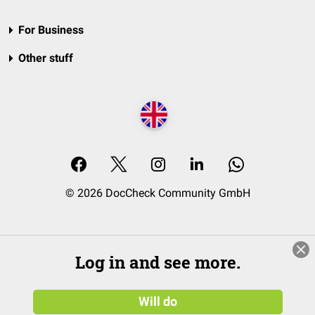
For Business
Other stuff
© 2026 DocCheck Community GmbH
Log in and see more.
Will do