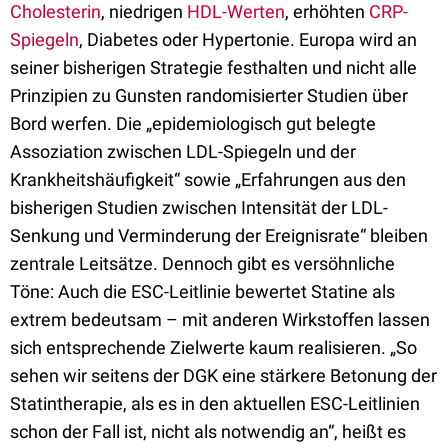
Cholesterin
, niedrigen
HDL-Werten
, erhöhten
CRP-
Spiegeln
, Diabetes oder Hypertonie. Europa wird an
seiner bisherigen Strategie festhalten und nicht alle
Prinzipien zu Gunsten randomisierter Studien über
Bord werfen. Die „epidemiologisch gut belegte
Assoziation zwischen LDL-Spiegeln und der
Krankheitshäufigkeit“ sowie „Erfahrungen aus den
bisherigen Studien zwischen Intensität der LDL-
Senkung und Verminderung der Ereignisrate“ bleiben
zentrale Leitsätze. Dennoch gibt es versöhnliche
Töne: Auch die ESC-Leitlinie bewertet Statine als
extrem bedeutsam – mit anderen Wirkstoffen lassen
sich entsprechende Zielwerte kaum realisieren. „So
sehen wir seitens der DGK eine stärkere Betonung der
Statintherapie, als es in den aktuellen ESC-Leitlinien
schon der Fall ist, nicht als notwendig an“, heißt es