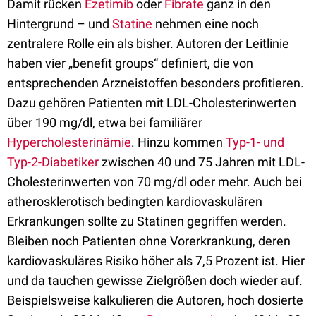
Damit rücken
Ezetimib
oder
Fibrate
ganz in den
Hintergrund – und
Statine
nehmen eine noch
zentralere Rolle ein als bisher. Autoren der Leitlinie
haben vier „benefit groups“ definiert, die von
entsprechenden Arzneistoffen besonders profitieren.
Dazu gehören Patienten mit LDL-Cholesterinwerten
über 190 mg/dl, etwa bei familiärer
Hypercholesterinämie
. Hinzu kommen
Typ-1- und
Typ-2-Diabetiker
zwischen 40 und 75 Jahren mit LDL-
Cholesterinwerten von 70 mg/dl oder mehr. Auch bei
atherosklerotisch bedingten kardiovaskulären
Erkrankungen sollte zu Statinen gegriffen werden.
Bleiben noch Patienten ohne Vorerkrankung, deren
kardiovaskuläres Risiko höher als 7,5 Prozent ist. Hier
und da tauchen gewisse Zielgrößen doch wieder auf.
Beispielsweise kalkulieren die Autoren, hoch dosierte