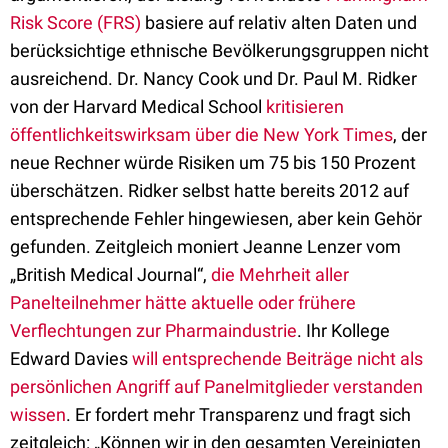
Risk Score (FRS)
basiere auf relativ alten Daten und
berücksichtige ethnische Bevölkerungsgruppen nicht
ausreichend. Dr. Nancy Cook und Dr. Paul M. Ridker
von der Harvard Medical School
kritisieren
öffentlichkeitswirksam über die New York Times
, der
neue Rechner würde Risiken um 75 bis 150 Prozent
überschätzen. Ridker selbst hatte bereits 2012 auf
entsprechende Fehler hingewiesen, aber kein Gehör
gefunden. Zeitgleich moniert Jeanne Lenzer vom
„British Medical Journal“,
die Mehrheit aller
Panelteilnehmer hätte aktuelle oder frühere
Verflechtungen zur Pharmaindustrie
. Ihr Kollege
Edward Davies
will entsprechende Beiträge nicht als
persönlichen Angriff auf Panelmitglieder verstanden
wissen
. Er fordert mehr Transparenz und fragt sich
zeitgleich: „Können wir in den gesamten Vereinigten