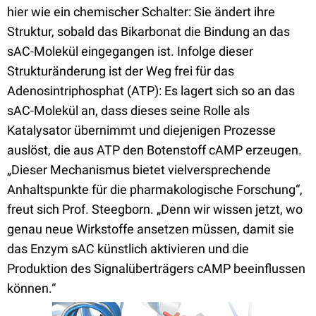
hier wie ein chemischer Schalter: Sie ändert ihre
Struktur, sobald das Bikarbonat die Bindung an das
sAC-Molekül eingegangen ist. Infolge dieser
Strukturänderung ist der Weg frei für das
Adenosintriphosphat (ATP): Es lagert sich so an das
sAC-Molekül an, dass dieses seine Rolle als
Katalysator übernimmt und diejenigen Prozesse
auslöst, die aus ATP den Botenstoff cAMP erzeugen.
„Dieser Mechanismus bietet vielversprechende
Anhaltspunkte für die pharmakologische Forschung“,
freut sich Prof. Steegborn. „Denn wir wissen jetzt, wo
genau neue Wirkstoffe ansetzen müssen, damit sie
das Enzym sAC künstlich aktivieren und die
Produktion des Signalüberträgers cAMP beeinflussen
können.“