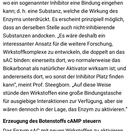
wo ein sogenannter Inhibitor eine Bindung eingehen
kann; d. h. eine Substanz, welche die Wirkung des
Enzyms unterdrückt. Es erscheint prinzipiell möglich,
dass an derselben Stelle auch nicht-inhibierende
Substanzen andocken. „Es wäre deshalb ein
interessanter Ansatz für die weitere Forschung,
Wirkstoffkomplexe zu entwickeln, die doppelt an das
sAC binden: einerseits dort, wo normalerweise das
Biokarbonat als natürlicher Aktivator wirksam ist; und
andererseits dort, wo sonst der Inhibitor Platz finden
kann“, meint Prof. Steegborn. „Auf diese Weise
stünde den Wirkstoffen eine große Bindungstasche
für ausgiebige Interaktionen zur Verfügung, aber sie
wären dennoch in der Lage, das Enzym zu aktivieren.“
Erzeugung des Botenstoffs cAMP steuern
Das Enzym sAC mit neuen Wirkstoffen zu aktivieren