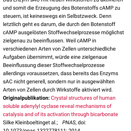
und somit die Erzeugung des Botenstoffs cAMP zu
steuern, ist keineswegs ein Selbstzweck. Denn
letztlich geht es darum, die durch den Botenstoff
cAMP ausgelösten Stoffwechselprozesse möglichst
zielgenau zu beeinflussen. Weil cAMP in
verschiedenen Arten von Zellen unterschiedliche
Aufgaben übernimmt, würde eine zielgenaue
Beeinflussung dieser Stoffwechselprozesse
allerdings voraussetzen, dass bereits das Enzyms
sAC nicht generell, sondern nur in ausgewählten
Arten von Zellen durch Wirkstoffe aktiviert wird.
Originalpublikation:
Crystal structures of human
soluble adenylyl cyclase reveal mechanisms of
catalysis and of its activation through bicarbonate
Silke Kleinboeltinget al.;
PNAS
, doi:
10.1073/pnas.1322778111; 2014