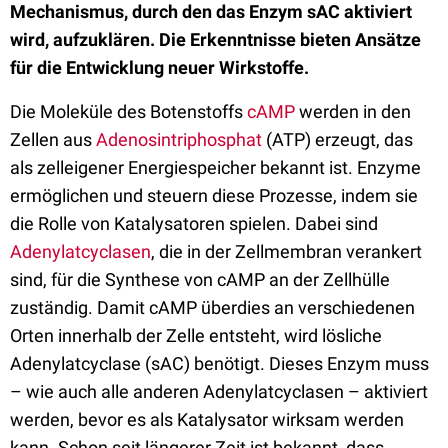
Mechanismus, durch den das Enzym sAC aktiviert
wird, aufzuklären. Die Erkenntnisse bieten Ansätze
für die Entwicklung neuer Wirkstoffe.
Die Moleküle des Botenstoffs
cAMP
werden in den
Zellen aus
Adenosintriphosphat
(ATP) erzeugt, das
als zelleigener Energiespeicher bekannt ist. Enzyme
ermöglichen und steuern diese Prozesse, indem sie
die Rolle von Katalysatoren spielen. Dabei sind
Adenylatcyclasen
, die in der Zellmembran verankert
sind, für die Synthese von cAMP an der Zellhülle
zuständig. Damit cAMP überdies an verschiedenen
Orten innerhalb der Zelle entsteht, wird lösliche
Adenylatcyclase (sAC) benötigt. Dieses Enzym muss
– wie auch alle anderen Adenylatcyclasen – aktiviert
werden, bevor es als Katalysator wirksam werden
kann. Schon seit längerer Zeit ist bekannt, dass