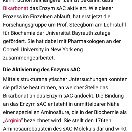
Bikarbonat
das Enzym sAC aktiviert. Wie dieser
Prozess im Einzelnen abläuft, hat erst jetzt die
Forschungsgruppe um Prof. Steegborn am Lehrstuhl
für Biochemie der Universität Bayreuth zutage
gefördert. Sie hat dabei mit Pharmakologen an der
Cornell University in New York eng
zusammengearbeitet.
Die Aktivierung des Enzyms sAC
Mittels strukturanalytischer Untersuchungen konnten
sie präzise bestimmen, an welcher Stelle das
Bikarbonat an das Enzym sAC andockt. Die Bindung
an das Enzym sAC entsteht in unmittelbarer Nähe
einer speziellen Aminosäure, die in der Biochemie als
„
Arginin
“ bezeichnet wird. Sie stellt den 176ten
Aminosäurebaustein des sAC-Moleküls dar und wirkt