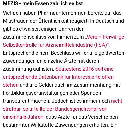
MEZIS - mein Essen zahl ich selbst
Vielfach haben Pharmaunternehmen bereits auf das
Misstrauen der Öffentlichkeit reagiert. In Deutschland
gibt es etwa seit einigen Jahren den
Zusammenschluss von Firmen zum
„Verein freiwillige
Selbstkontrolle für Arzneimittelindustrie (FSA)“
.
Entsprechend einem Beschluss will er alle geldwerten
Zuwendungen an einzelne Ärzte mit deren
Zustimmung auflisten.
Spätestens 2016 soll eine
entsprechende Datenbank für Interessierte offen
stehen
und alle Gelder auch im Zusammenhang mit
Fortbildungsveranstaltungen oder Spenden
transparent machen. Jedoch ist es immer noch
nicht
strafbar, so urteilte der Bundesgerichtshof vor
eineinhalb Jahren
, dass Ärzte für das Verschreiben
bestimmter Wirkstoffe Zuwendungen erhalten. Ein