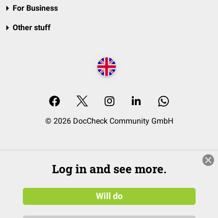
For Business
Other stuff
© 2026 DocCheck Community GmbH
Log in and see more.
Will do