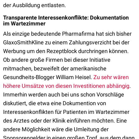
der Ausbildung entlasten.
Transparente Interessenkonflikte: Dokumentation
im Wartezimmer
Als einzige bedeutende Pharmafirma hat sich bisher
GlaxoSmithKline zu einem Zahlungsverzicht bei der
Werbung um den Rezeptblock durchringen können.
Ob andere große Firmen bei dieser Initiative
mitmachen, bezweifelt der amerikanische
Gesundheits-Blogger William Heisel.
Zu sehr wären
höhere Umsätze von diesen Investitionen abhängig
.
Immerhin werden auch bei uns schon Vorschläge
diskutiert, die etwa eine Dokumention von
Interessenkonflikten für Patienten im Wartezimmer
des Arztes oder der Klinik einführen möchten. Eine
andere Möglichkeit wäre die Umleitung der
Sponsorengelder in einen großen Topf, aus dem dann