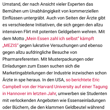
Umstand, der nach Ansicht vieler Experten das
Bemühen um Unabhängigkeit von kommerziellen
Einflüssen untergräbt. Auch von Seiten der Ärzte gibt
es verschiedene Initiativen, die sich gegen den allzu
intensiven Flirt mit potenten Geldgebern wehren. Mit
dem Motto
„Mein Essen zahl ich selbst“ kämpft
„MEZIS“
gegen lukrative Versuchungen und ebenso
gegen allzu aufdringliche Besuche von
Pharmareferenten. Mit Musterpackungen oder
Einladungen zum Essen suchen sich die
Marketingabteilungen der Industrie inzwischen schon
Ärzte in spe heraus. In den USA,
so berichtete Eric
Campbell von der Harvard University auf einer Tagung
in Hannover im letzten Jahr
, umwerben sie Studenten
mit verlockenden Angeboten wie Essenseinladungen
oder Büchern, die den klammen Geldbeutel während