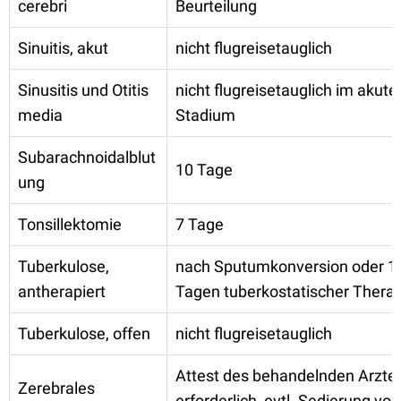
cerebri
Beurteilung
Sinuitis, akut
nicht flugreisetauglich
Sinusitis und Otitis
nicht flugreisetauglich im akute
media
Stadium
Subarachnoidalblut
10 Tage
ung
Tonsillektomie
7 Tage
Tuberkulose,
nach Sputumkonversion oder 1
antherapiert
Tagen tuberkostatischer Thera
Tuberkulose, offen
nicht flugreisetauglich
Attest des behandelnden Arzte
Zerebrales
erforderlich, evtl. Sedierung vo