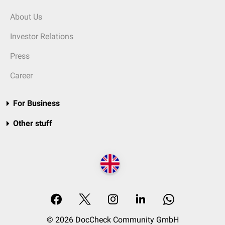
About Us
Investor Relations
Press
Career
For Business
Other stuff
© 2026 DocCheck Community GmbH