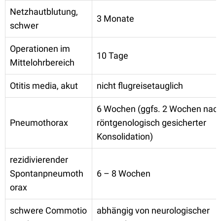
Netzhautblutung,
3 Monate
schwer
Operationen im
10 Tage
Mittelohrbereich
Otitis media, akut
nicht flugreisetauglich
6 Wochen (ggfs. 2 Wochen nac
Pneumothorax
röntgenologisch gesicherter
Konsolidation)
rezidivierender
Spontanpneumoth
6 – 8 Wochen
orax
schwere Commotio
abhängig von neurologischer