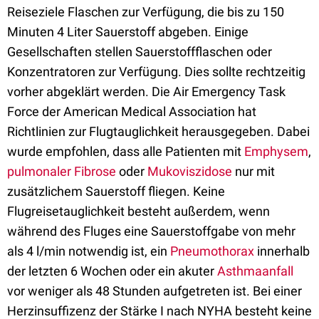
Reiseziele Flaschen zur Verfügung, die bis zu 150
Minuten 4 Liter Sauerstoff abgeben. Einige
Gesellschaften stellen Sauerstoffflaschen oder
Konzentratoren zur Verfügung. Dies sollte rechtzeitig
vorher abgeklärt werden. Die Air Emergency Task
Force der American Medical Association hat
Richtlinien zur Flugtauglichkeit herausgegeben. Dabei
wurde empfohlen, dass alle Patienten mit
Emphysem
,
pulmonaler Fibrose
oder
Mukoviszidose
nur mit
zusätzlichem Sauerstoff fliegen. Keine
Flugreisetauglichkeit besteht außerdem, wenn
während des Fluges eine Sauerstoffgabe von mehr
als 4 l/min notwendig ist, ein
Pneumothorax
innerhalb
der letzten 6 Wochen oder ein akuter
Asthmaanfall
vor weniger als 48 Stunden aufgetreten ist. Bei einer
Herzinsuffizenz der Stärke I nach NYHA besteht keine