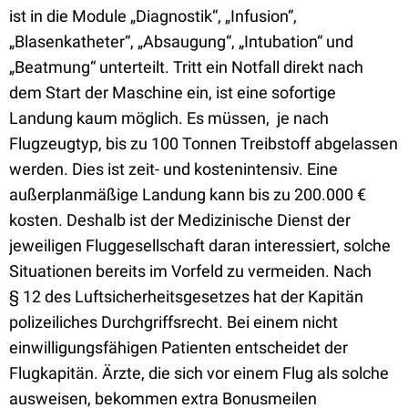
ist in die Module „Diagnostik“, „Infusion“,
„Blasenkatheter“, „Absaugung“, „Intubation“ und
„Beatmung“ unterteilt. Tritt ein Notfall direkt nach
dem Start der Maschine ein, ist eine sofortige
Landung kaum möglich. Es müssen, je nach
Flugzeugtyp, bis zu 100 Tonnen Treibstoff abgelassen
werden. Dies ist zeit- und kostenintensiv. Eine
außerplanmäßige Landung kann bis zu 200.000 €
kosten. Deshalb ist der Medizinische Dienst der
jeweiligen Fluggesellschaft daran interessiert, solche
Situationen bereits im Vorfeld zu vermeiden. Nach
§ 12 des Luftsicherheitsgesetzes hat der Kapitän
polizeiliches Durchgriffsrecht. Bei einem nicht
einwilligungsfähigen Patienten entscheidet der
Flugkapitän. Ärzte, die sich vor einem Flug als solche
ausweisen, bekommen extra Bonusmeilen