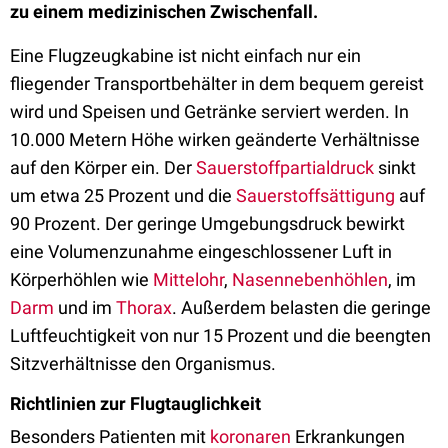
zu einem medizinischen Zwischenfall.
Eine Flugzeugkabine ist nicht einfach nur ein
fliegender Transportbehälter in dem bequem gereist
wird und Speisen und Getränke serviert werden. In
10.000 Metern Höhe wirken geänderte Verhältnisse
auf den Körper ein. Der
Sauerstoffpartialdruck
sinkt
um etwa 25 Prozent und die
Sauerstoffsättigung
auf
90 Prozent. Der geringe Umgebungsdruck bewirkt
eine Volumenzunahme eingeschlossener Luft in
Körperhöhlen wie
Mittelohr
,
Nasennebenhöhlen
, im
Darm
und im
Thorax
. Außerdem belasten die geringe
Luftfeuchtigkeit von nur 15 Prozent und die beengten
Sitzverhältnisse den Organismus.
Richtlinien zur Flugtauglichkeit
Besonders Patienten mit
koronaren
Erkrankungen