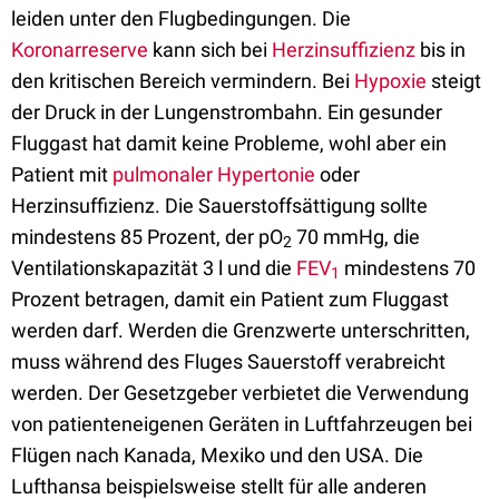
leiden unter den Flugbedingungen. Die
Koronarreserve
kann sich bei
Herzinsuffizienz
bis in
den kritischen Bereich vermindern. Bei
Hypoxie
steigt
der Druck in der Lungenstrombahn. Ein gesunder
Fluggast hat damit keine Probleme, wohl aber ein
Patient mit
pulmonaler Hypertonie
oder
Herzinsuffizienz. Die Sauerstoffsättigung sollte
mindestens 85 Prozent, der pO
70 mmHg, die
2
Ventilationskapazität 3 l und die
FEV
mindestens 70
1
Prozent betragen, damit ein Patient zum Fluggast
werden darf. Werden die Grenzwerte unterschritten,
muss während des Fluges Sauerstoff verabreicht
werden. Der Gesetzgeber verbietet die Verwendung
von patienteneigenen Geräten in Luftfahrzeugen bei
Flügen nach Kanada, Mexiko und den USA. Die
Lufthansa beispielsweise stellt für alle anderen