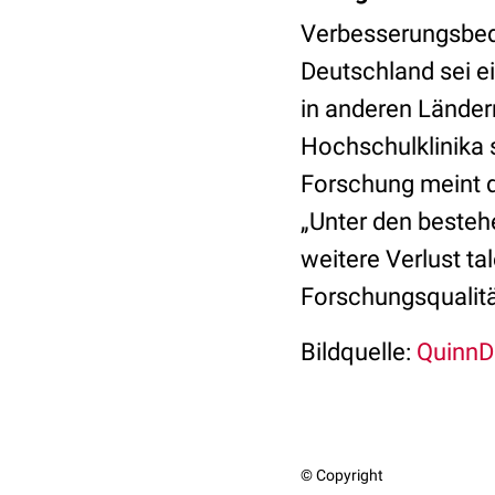
Verbesserungsbedü
Deutschland sei ei
in anderen Ländern
Hochschulklinika 
Forschung meint d
„Unter den beste
weitere Verlust t
Forschungsqualitä
Bildquelle:
QuinnD
© Copyright