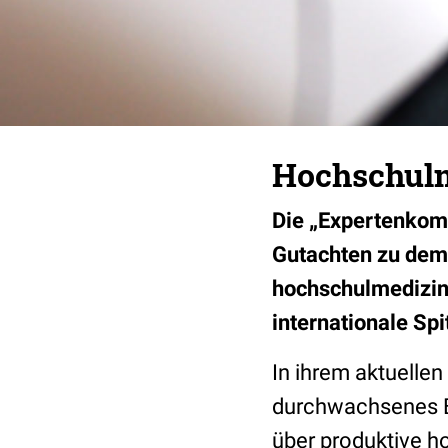
Hochschulm
Die „Expertenkom
Gutachten zu dem 
hochschulmedizini
internationale Sp
In ihrem aktuellen
durchwachsenes B
über produktive h