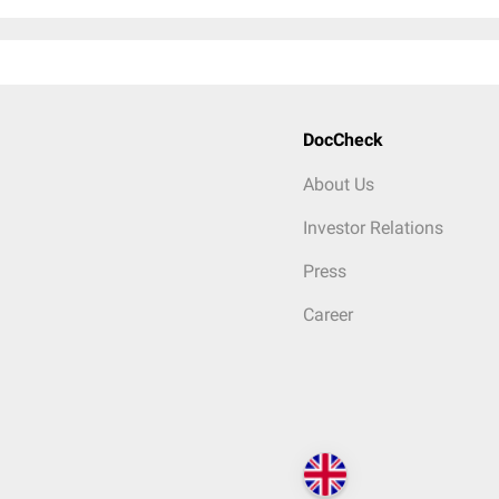
DocCheck
About Us
Investor Relations
Press
Career