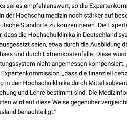
 sei es empfehlenswert, so die Expertenkomm
in der Hochschulmedizin noch stärker auf bes
eutsche Standorte zu konzentrieren. Die Expe
er, dass die Hochschulklinika in Deutschland s
usgesetzt seien, etwa durch die Ausbildung de
ses und durch Extremkostenfälle. Diese würd
tungssystem nicht angemessen kompensiert. „
e Expertenkommission, „dass die finanziell defiz
in den Hochschulklinika durch Mittel subventi
rschung und Lehre bestimmt sind. Die Medizinf
ten wird auf diese Weise gegenüber vergleic
usland benachteiligt.“