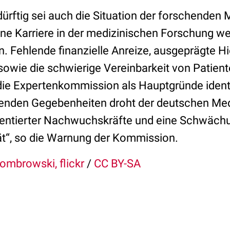
rftig sei auch die Situation der forschenden M
ne Karriere in der medizinischen Forschung wen
. Fehlende finanzielle Anreize, ausgeprägte H
sowie die schwierige Vereinbarkeit von Patien
ie Expertenkommission als Hauptgründe identif
henden Gegebenheiten droht der deutschen Med
alentierter Nachwuchskräfte und eine Schwäch
t“, so die Warnung der Kommission.
ombrowski, flickr
/
CC BY-SA