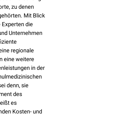
orte, zu denen
ehörten. Mit Blick
e Experten die
 und Unternehmen
iziente
eine regionale
n eine weitere
nleistungen in der
hulmedizinischen
ei denn, sie
ument des
eißt es
enden Kosten- und