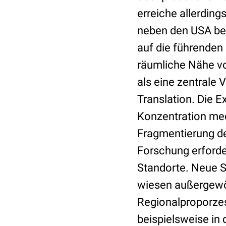
erreiche allerding
neben den USA bei
auf die führenden 
räumliche Nähe v
als eine zentrale 
Translation. Die E
Konzentration med
Fragmentierung de
Forschung erforde
Standorte. Neue St
wiesen außergewöh
Regionalproporzes
beispielsweise in