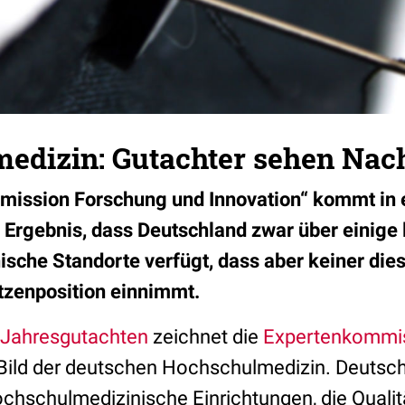
edizin: Gutachter sehen Nac
mission Forschung und Innovation“ kommt in 
Ergebnis, dass Deutschland zwar über einige 
sche Standorte verfügt, dass aber keiner dies
itzenposition einnimmt.
Jahresgutachten
zeichnet die
Expertenkommi
ild der deutschen Hochschulmedizin. Deutsch
ochschulmedizinische Einrichtungen, die Quali