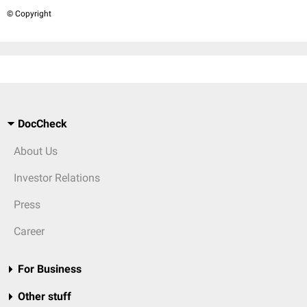
© Copyright
DocCheck
About Us
Investor Relations
Press
Career
For Business
Other stuff