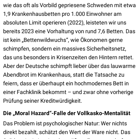
wie das oft als Vorbild gepriesene Schweden mit etwa
1,9 Krankenhausbetten pro 1.000 Einwohner am
absoluten Limit operieren (2022), leisteten wir uns
bereits 2023 eine Vorhaltung von rund 7,6 Betten. Das
ist kein „Bettenwildwuchs“, wie Ökonomen gerne
schimpfen, sondern ein massives Sicherheitsnetz,
das uns besonders in Krisenzeiten den Hintern rettet.
Aber der Deutsche schimpft lieber über das lauwarme
Abendbrot im Krankenhaus, statt die Tatsache zu
feiern, dass er überhaupt ein hochmodernes Bett in
einer Fachklinik bekommt – und zwar ohne vorherige
Prüfung seiner Kreditwürdigkeit.
Die „Moral Hazard“-Falle der Vollkasko-Mentalität
Das Problem ist psychologischer Natur: Wer nichts
direkt bezahlt, schätzt den Wert der Ware nicht. Das