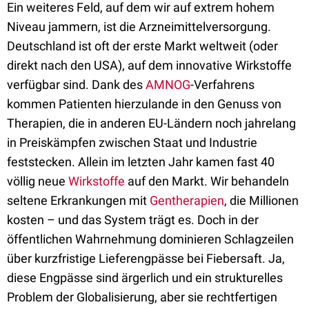
Ein weiteres Feld, auf dem wir auf extrem hohem
Niveau jammern, ist die Arzneimittelversorgung.
Deutschland ist oft der erste Markt weltweit (oder
direkt nach den USA), auf dem innovative Wirkstoffe
verfügbar sind. Dank des
AMNOG
-Verfahrens
kommen Patienten hierzulande in den Genuss von
Therapien, die in anderen EU-Ländern noch jahrelang
in Preiskämpfen zwischen Staat und Industrie
feststecken. Allein im letzten Jahr kamen fast 40
völlig neue
Wirkstoffe
auf den Markt. Wir behandeln
seltene Erkrankungen mit
Gentherapien
, die Millionen
kosten – und das System trägt es. Doch in der
öffentlichen Wahrnehmung dominieren Schlagzeilen
über kurzfristige Lieferengpässe bei Fiebersaft. Ja,
diese Engpässe sind ärgerlich und ein strukturelles
Problem der Globalisierung, aber sie rechtfertigen