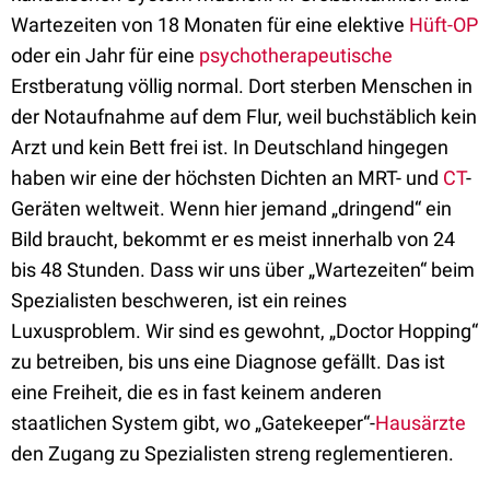
Wartezeiten von 18 Monaten für eine elektive
Hüft-OP
oder ein Jahr für eine
psychotherapeutische
Erstberatung völlig normal. Dort sterben Menschen in
der Notaufnahme auf dem Flur, weil buchstäblich kein
Arzt und kein Bett frei ist. In Deutschland hingegen
haben wir eine der höchsten Dichten an MRT- und
CT
-
Geräten weltweit. Wenn hier jemand „dringend“ ein
Bild braucht, bekommt er es meist innerhalb von 24
bis 48 Stunden. Dass wir uns über „Wartezeiten“ beim
Spezialisten beschweren, ist ein reines
Luxusproblem. Wir sind es gewohnt, „Doctor Hopping“
zu betreiben, bis uns eine Diagnose gefällt. Das ist
eine Freiheit, die es in fast keinem anderen
staatlichen System gibt, wo „Gatekeeper“-
Hausärzte
den Zugang zu Spezialisten streng reglementieren.