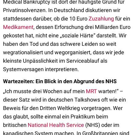
Medical Bankruptcy ist dort der häufigste Grund für
Privatinsolvenzen. In Deutschland diskutieren wir
stattdessen darüber, ob die 10 Euro
Zuzahlung
für ein
Medikament
, dessen Erforschung drei Milliarden Euro
gekostet hat, nicht eine „soziale Härte“ darstellt. Wir
haben den Tod und das schwere Leiden so weit
wegrationalisiert und wegorganisiert, dass wir jede
kleinste Unpässlichkeit im Serviceablauf als
Systemversagen interpretieren.
Wartezeiten: Ein Blick in den Abgrund des NHS
„Ich musste drei Wochen auf mein
MRT
warten!“ –
dieser Satz wird in deutschen Talkshows oft wie ein
Beweis für den Dritten Weltkrieg vorgetragen. Wer
das glaubt, sollte einmal ein Praktikum beim
britischen
National Health Service
(NHS) oder im
kanadischen System machen. In Großbritannien sind