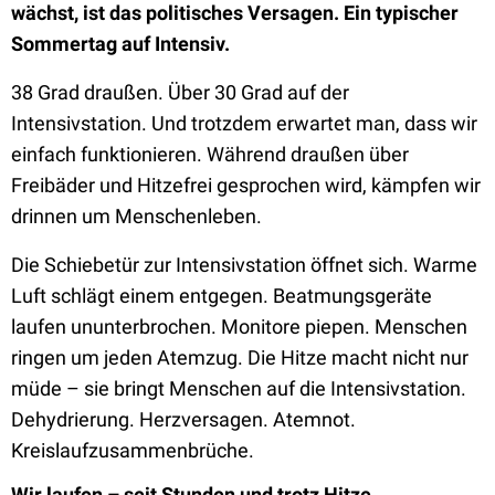
wächst, ist das politisches Versagen. Ein typischer
Sommertag auf Intensiv.
38 Grad draußen. Über 30 Grad auf der
Intensivstation. Und trotzdem erwartet man, dass wir
einfach funktionieren. Während draußen über
Freibäder und Hitzefrei gesprochen wird, kämpfen wir
drinnen um Menschenleben.
Die Schiebetür zur Intensivstation öffnet sich. Warme
Luft schlägt einem entgegen. Beatmungsgeräte
laufen ununterbrochen. Monitore piepen. Menschen
ringen um jeden Atemzug. Die Hitze macht nicht nur
müde – sie bringt Menschen auf die Intensivstation.
Dehydrierung. Herzversagen. Atemnot.
Kreislaufzusammenbrüche.
Wir laufen – seit Stunden und trotz Hitze