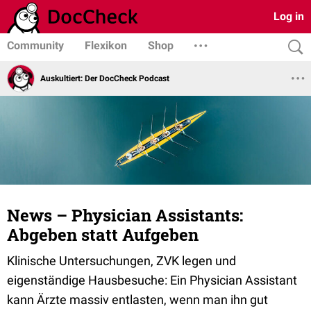
Log in
Community
Flexikon
Shop
Auskultiert: Der DocCheck Podcast
News – Physician Assistants:
Abgeben statt Aufgeben
Klinische Untersuchungen, ZVK legen und
eigenständige Hausbesuche: Ein Physician Assistant
kann Ärzte massiv entlasten, wenn man ihn gut