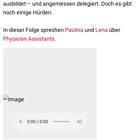
ausbildet – und angemessen delegiert. Doch es gibt
noch einige Hürden.
In dieser Folge sprechen
Paulina
und
Lena
über
Physician Assistants
.