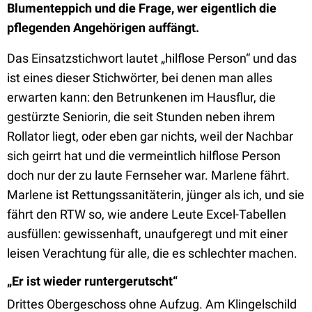
Blumenteppich und die Frage, wer eigentlich die
pflegenden Angehörigen auffängt.
Das Einsatzstichwort lautet „hilflose Person“ und das
ist eines dieser Stichwörter, bei denen man alles
erwarten kann: den Betrunkenen im Hausflur, die
gestürzte Seniorin, die seit Stunden neben ihrem
Rollator liegt, oder eben gar nichts, weil der Nachbar
sich geirrt hat und die vermeintlich hilflose Person
doch nur der zu laute Fernseher war. Marlene fährt.
Marlene ist Rettungssanitäterin, jünger als ich, und sie
fährt den RTW so, wie andere Leute Excel-Tabellen
ausfüllen: gewissenhaft, unaufgeregt und mit einer
leisen Verachtung für alle, die es schlechter machen.
„Er ist wieder runtergerutscht“
Drittes Obergeschoss ohne Aufzug. Am Klingelschild