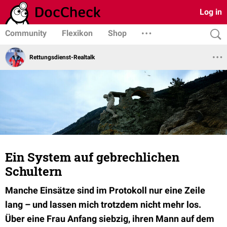
Log in
Community
Flexikon
Shop
Rettungsdienst-Realtalk
Ein System auf gebrechlichen
Schultern
Manche Einsätze sind im Protokoll nur eine Zeile
lang – und lassen mich trotzdem nicht mehr los.
Über eine Frau Anfang siebzig, ihren Mann auf dem