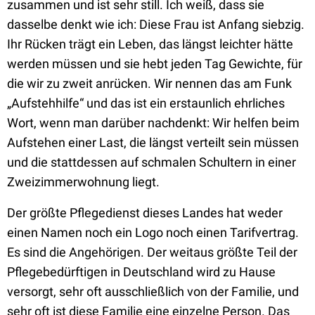
zusammen und ist sehr still. Ich weiß, dass sie
dasselbe denkt wie ich: Diese Frau ist Anfang siebzig.
Ihr Rücken trägt ein Leben, das längst leichter hätte
werden müssen und sie hebt jeden Tag Gewichte, für
die wir zu zweit anrücken. Wir nennen das am Funk
„Aufstehhilfe“ und das ist ein erstaunlich ehrliches
Wort, wenn man darüber nachdenkt: Wir helfen beim
Aufstehen einer Last, die längst verteilt sein müssen
und die stattdessen auf schmalen Schultern in einer
Zweizimmerwohnung liegt.
Der größte Pflegedienst dieses Landes hat weder
einen Namen noch ein Logo noch einen Tarifvertrag.
Es sind die Angehörigen. Der weitaus größte Teil der
Pflegebedürftigen in Deutschland wird zu Hause
versorgt, sehr oft ausschließlich von der Familie, und
sehr oft ist diese Familie eine einzelne Person. Das