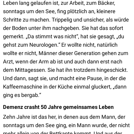
Leben lang gelaufen ist, zur Arbeit, zum Bäcker,
sonntags um den See, fing plötzlich an, kleinere
Schritte zu machen. Trippelig und unsicher, als würde
der Boden unter ihm nachgeben. Sie hat das sofort
gemerkt. „Da stimmt was nicht“, hat sie gesagt, „du
gehst zum Neurologen.“ Er wollte nicht, natürlich
wollte er nicht, Männer dieser Generation gehen zum
Arzt, wenn der Arm ab ist und auch dann erst nach
dem Mittagessen. Sie hat ihn trotzdem hingeschickt.
Und dann, sagt sie, und macht eine Pause, in der die
Kaffeemaschine in der Küche einmal gluckert, „dann
ging es bergab.“
Demenz crasht 50 Jahre gemeinsames Leben
Zehn Jahre ist das her, in denen aus dem Mann, der
sonntags um den See ging, ein Mann wurde, der nicht
mehr allein von der Bettkante kommt. Und aus der