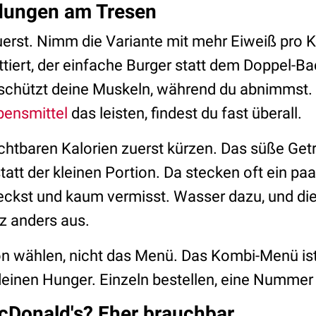
idungen am Tresen
uerst. Nimm die Variante mit mehr Eiweiß pro Ka
ttiert, der einfache Burger statt dem Doppel-Ba
 schützt deine Muskeln, während du abnimmst
bensmittel
das leisten, findest du fast überall.
chtbaren Kalorien zuerst kürzen. Das süße Getr
tatt der kleinen Portion. Da stecken oft ein paa
eckst und kaum vermisst. Wasser dazu, und di
nz anders aus.
tion wählen, nicht das Menü. Das Kombi-Menü i
deinen Hunger. Einzeln bestellen, eine Nummer kl
cDonald's? Eher brauchbar