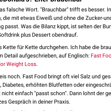
as falsche Wort. "Brauchbar" trifft es besser. In
n, die mit etwas Eiweiß und ohne die Zucker-un
 passt. Was die Bilanz kippt, ist selten der Bur
oftdrink plus Dessert obendrauf.
 Kette für Kette durchgehen. Ich habe die br
m Detail aufgeschrieben, auf Englisch:
Fast Fo
for Weight Loss
.
eis noch. Fast Food bringt oft viel Salz und gesä
, Diabetes, erhöhten Blutfetten oder eingeschr
t nicht einfach "passt schon". Dann lohnt der g
zes Gespräch in deiner Praxis.