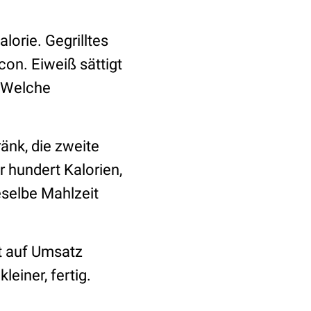
lorie. Gegrilltes
con. Eiweiß sättigt
. Welche
änk, die zweite
r hundert Kalorien,
eselbe Mahlzeit
st auf Umsatz
einer, fertig.