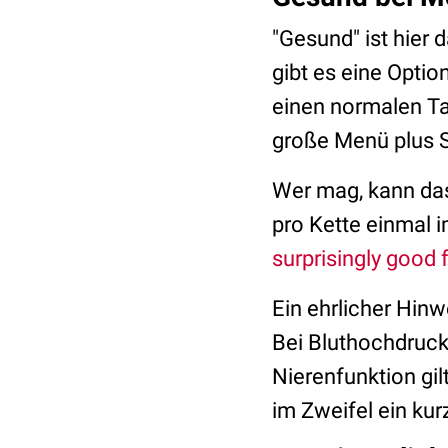
"Gesund" ist hier d
gibt es eine Optio
einen normalen Tag
große Menü plus S
Wer mag, kann das
pro Kette einmal i
surprisingly good 
Ein ehrlicher Hinw
Bei Bluthochdruck
Nierenfunktion gil
im Zweifel ein kur