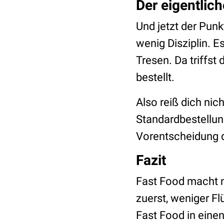
Der eigentlich
Und jetzt der Punk
wenig Disziplin. 
Tresen. Da triffs
bestellt.
Also reiß dich nic
Standardbestellun
Vorentscheidung di
Fazit
Fast Food macht n
zuerst, weniger Fl
Fast Food in eine