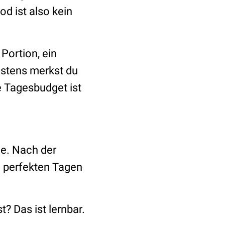
d ist also kein
Portion, ein
istens merkst du
e Tagesbudget ist
e. Nach der
n perfekten Tagen
t? Das ist lernbar.