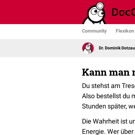
Community
Flexikon
Dr. Dominik Dotzau
Kann man m
Du stehst am Trese
Also bestellst du 
Stunden später, w
Die Wahrheit ist u
Energie. Wer über d