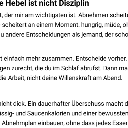
e Hebel ist nicht Disziplin
t, der mir am wichtigsten ist. Abnehmen scheite
Es scheitert an einem Moment: hungrig, müde, 
t du andere Entscheidungen als jemand, der sch
ht einfach mehr zusammen. Entscheide vorher. L
gen zurecht, die du im Schlaf abrufst. Dann ma
e Arbeit, nicht deine Willenskraft am Abend.
icht dick. Ein dauerhafter Überschuss macht d
üssig- und Saucenkalorien und einer bewussten 
n Abnehmplan einbauen, ohne dass jedes Essen