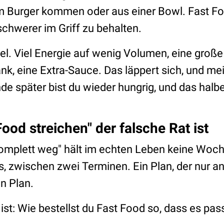
m Burger kommen oder aus einer Bowl. Fast Foo
 schwerer im Griff zu behalten.
el. Viel Energie auf wenig Volumen, eine große 
nk, eine Extra-Sauce. Das läppert sich, und me
nde später bist du wieder hungrig, und das halb
ood streichen" der falsche Rat ist
omplett weg" hält im echten Leben keine Woch
s, zwischen zwei Terminen. Ein Plan, der nur a
in Plan.
ist: Wie bestellst du Fast Food so, dass es pass