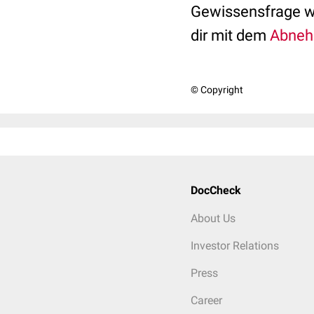
Gewissensfrage wi
dir mit dem
Abneh
© Copyright
DocCheck
About Us
Investor Relations
Press
Career