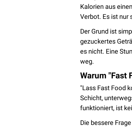
Kalorien aus eine
Verbot. Es ist nur
Der Grund ist simp
gezuckertes Geträ
es nicht. Eine Stu
weg.
Warum "Fast F
"Lass Fast Food k
Schicht, unterweg
funktioniert, ist ke
Die bessere Frage 