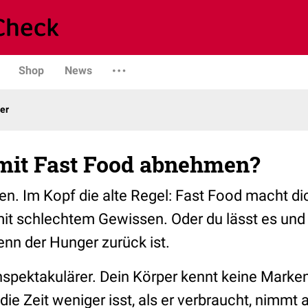
Shop
News
er
it Fast Food abnehmen?
n. Im Kopf die alte Regel: Fast Food macht di
mit schlechtem Gewissen. Oder du lässt es und 
enn der Hunger zurück ist.
nspektakulärer. Dein Körper kennt keine Marken
ie Zeit weniger isst, als er verbraucht, nimmt a