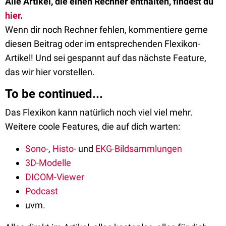
Alle Artikel, die einen Rechner enthalten, findest du
hier
.
Wenn dir noch Rechner fehlen, kommentiere gerne
diesen Beitrag oder im entsprechenden Flexikon-
Artikel! Und sei gespannt auf das nächste Feature,
das wir hier vorstellen.
To be continued...
Das Flexikon kann natürlich noch viel viel mehr.
Weitere coole Features, die auf dich warten:
Sono
-,
Histo
- und
EKG-Bildsammlungen
3D-Modelle
DICOM-Viewer
Podcast
uvm.