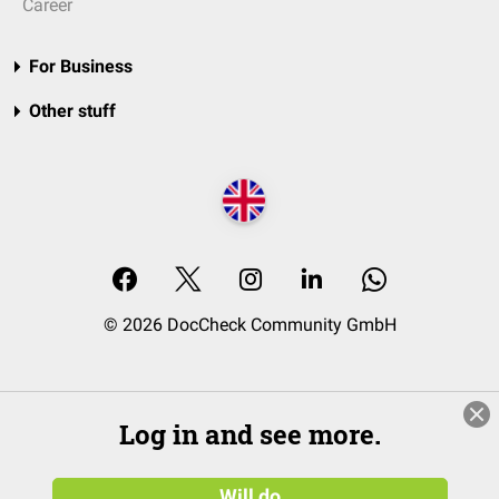
Career
For Business
Other stuff
© 2026 DocCheck Community GmbH
Log in and see more.
Will do