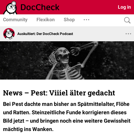
Log in
Community
Flexikon
Shop
Auskultiert: Der DocCheck Podcast
News – Pest: Viiiel älter gedacht
Bei Pest dachte man bisher an Spätmittelalter, Flöhe
und Ratten. Steinzeitliche Funde korrigieren dieses
Bild jetzt – und bringen noch eine weitere Gewissheit
mächtig ins Wanken.