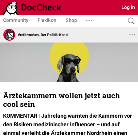
Log in
Community
Flexikon
Shop
#reförmchen. Der Politik-Kanal
Ärztekammern wollen jetzt auch
cool sein
KOMMENTAR | Jahrelang warnten die Kammern vor
den Risiken medizinischer Influencer – und auf
einmal verleiht die Ärztekammer Nordrhein einen