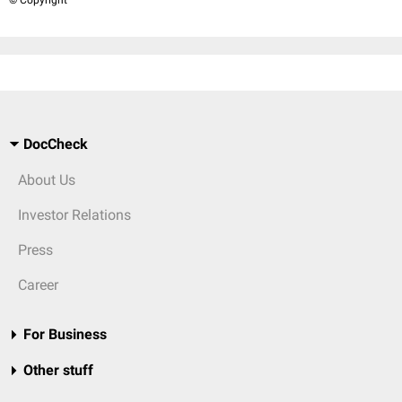
© Copyright
DocCheck
About Us
Investor Relations
Press
Career
For Business
Other stuff