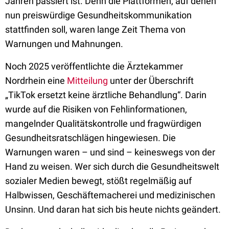
Jahren passiert ist. Denn die Plattformen, auf denen
nun preiswürdige Gesundheitskommunikation
stattfinden soll, waren lange Zeit Thema von
Warnungen und Mahnungen.
Noch 2025 veröffentlichte die Ärztekammer
Nordrhein eine
Mitteilung
unter der Überschrift
„TikTok ersetzt keine ärztliche Behandlung“. Darin
wurde auf die Risiken von Fehlinformationen,
mangelnder Qualitätskontrolle und fragwürdigen
Gesundheitsratschlägen hingewiesen. Die
Warnungen waren – und sind – keineswegs von der
Hand zu weisen. Wer sich durch die Gesundheitswelt
sozialer Medien bewegt, stößt regelmäßig auf
Halbwissen, Geschäftemacherei und medizinischen
Unsinn. Und daran hat sich bis heute nichts geändert.