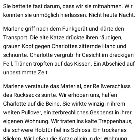
Sie bettelte fast darum, dass wir sie mitnahmen. Wir
konnten sie unmöglich hierlassen. Nicht heute Nacht.
Marlene griff nach dem Funkgerät und klärte den
Transport. Die alte Katze drückte ihren räudigen,
grauen Kopf gegen Charlottes zitternde Hand und
schnurrte. Charlotte vergrub ihr Gesicht im dreckigen
Fell, Tränen tropften auf das Kissen. Ein Abschied auf
unbestimmte Zeit.
Marlene verstaute das Material, der Reißverschluss
des Rucksacks surrte. Wir erhoben uns, halfen
Charlotte auf die Beine. Sie wirkte winzig in ihrem
weiten Pullover, ein zerbrechliches Gespenst in ihrer
eigenen Wohnung. Wir traten ins kalte Treppenhaus,
die schwere Holztür fiel ins Schloss. Ein trockenes
Klicken. Wir ließen die Katze allein in der Wohnung