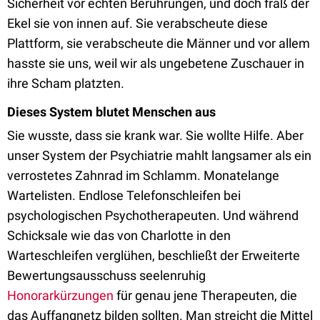
Sicherheit vor echten Berührungen, und doch fraß der
Ekel sie von innen auf. Sie verabscheute diese
Plattform, sie verabscheute die Männer und vor allem
hasste sie uns, weil wir als ungebetene Zuschauer in
ihre Scham platzten.
Dieses System blutet Menschen aus
Sie wusste, dass sie krank war. Sie wollte Hilfe. Aber
unser System der Psychiatrie mahlt langsamer als ein
verrostetes Zahnrad im Schlamm. Monatelange
Wartelisten. Endlose Telefonschleifen bei
psychologischen Psychotherapeuten. Und während
Schicksale wie das von Charlotte in den
Warteschleifen verglühen, beschließt der Erweiterte
Bewertungsausschuss seelenruhig
Honorarkürzungen
für genau jene Therapeuten, die
das Auffangnetz bilden sollten. Man streicht die Mittel