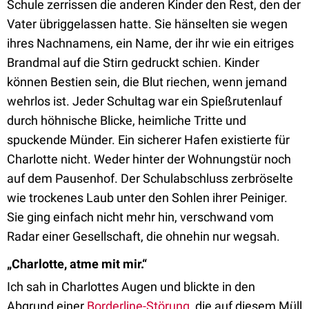
Schule zerrissen die anderen Kinder den Rest, den der
Vater übriggelassen hatte. Sie hänselten sie wegen
ihres Nachnamens, ein Name, der ihr wie ein eitriges
Brandmal auf die Stirn gedruckt schien. Kinder
können Bestien sein, die Blut riechen, wenn jemand
wehrlos ist. Jeder Schultag war ein Spießrutenlauf
durch höhnische Blicke, heimliche Tritte und
spuckende Münder. Ein sicherer Hafen existierte für
Charlotte nicht. Weder hinter der Wohnungstür noch
auf dem Pausenhof. Der Schulabschluss zerbröselte
wie trockenes Laub unter den Sohlen ihrer Peiniger.
Sie ging einfach nicht mehr hin, verschwand vom
Radar einer Gesellschaft, die ohnehin nur wegsah.
„Charlotte, atme mit mir.“
Ich sah in Charlottes Augen und blickte in den
Abgrund einer
Borderline-Störung
, die auf diesem Müll