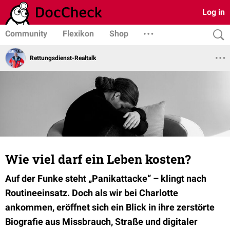
Log in
Community
Flexikon
Shop
Rettungsdienst-Realtalk
Wie viel darf ein Leben kosten?
Auf der Funke steht
„Panikattacke“
– klingt nach
Routineeinsatz. Doch als wir bei Charlotte
ankommen, eröffnet sich ein Blick in ihre zerstörte
Biografie aus Missbrauch, Straße und digitaler