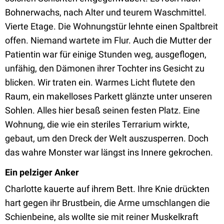
Bohnerwachs, nach Alter und teurem Waschmittel.
Vierte Etage. Die Wohnungstür lehnte einen Spaltbreit
offen. Niemand wartete im Flur. Auch die Mutter der
Patientin war für einige Stunden weg, ausgeflogen,
unfähig, den Dämonen ihrer Tochter ins Gesicht zu
blicken. Wir traten ein. Warmes Licht flutete den
Raum, ein makelloses Parkett glänzte unter unseren
Sohlen. Alles hier besaß seinen festen Platz. Eine
Wohnung, die wie ein steriles Terrarium wirkte,
gebaut, um den Dreck der Welt auszusperren. Doch
das wahre Monster war längst ins Innere gekrochen.
Ein pelziger Anker
Charlotte kauerte auf ihrem Bett. Ihre Knie drückten
hart gegen ihr Brustbein, die Arme umschlangen die
Schienbeine, als wollte sie mit reiner Muskelkraft