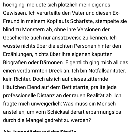
hochging, meldete sich plötzlich mein eigenes
Gewissen. Ich verurteilte den Vater und diesen Ex-
Freund in meinem Kopf aufs Schärfste, stempelte sie
blind zu Monstern ab, ohne ihre Versionen der
Geschichte auch nur ansatzweise zu kennen. Ich
wusste nichts über die echten Personen hinter den
Erzählungen, nichts über ihre eigenen kaputten
Biografien oder Dämonen. Eigentlich ging mich all das
einen verdammten Dreck an. Ich bin Notfallsanitäter,
kein Richter. Doch als ich auf dieses zitternde
Häufchen Elend auf dem Bett starrte, prallte jede
professionelle Distanz an der rauen Realität ab. Ich
fragte mich unweigerlich: Was muss ein Mensch
anstellen, um vom Schicksal derart erbarmungslos
durch die Mangel gedreht zu werden?
Als Jugendliche auf der Straße