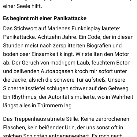
einer Seele hilft.
Es beginnt mit einer Panikattacke
Das Stichwort auf Marlenes Funkdisplay lautete:
Panikattacke. Achtzehn Jahre. Ein Code, der in diesen
Stunden meist nach zersplitterten Biografien und
bodenloser Einsamkeit klingt. Wir stellten den Motor
ab. Der Geruch von modrigem Laub, feuchtem Beton
und beißenden Autoabgasen kroch mir sofort unter
die Jacke, als ich die schwere Tür aufstieß. Unsere
Sicherheitsstiefel schlugen schwer auf den Gehweg.
Ein Rhythmus, der Autorität simulierte, wo in Wahrheit
längst alles in Trümmern lag.
Das Treppenhaus atmete Stille. Keine zerbrochenen
Flaschen, kein beißender Urin, der uns sonst oft in
solchen Schichten entgegenwabert. Es roch nach