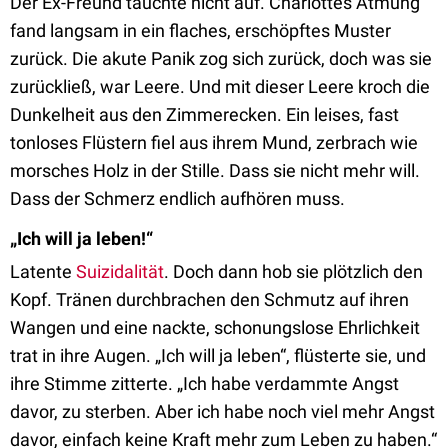
Der Ex-Freund tauchte nicht auf. Charlottes Atmung
fand langsam in ein flaches, erschöpftes Muster
zurück. Die akute Panik zog sich zurück, doch was sie
zurückließ, war Leere. Und mit dieser Leere kroch die
Dunkelheit aus den Zimmerecken. Ein leises, fast
tonloses Flüstern fiel aus ihrem Mund, zerbrach wie
morsches Holz in der Stille. Dass sie nicht mehr will.
Dass der Schmerz endlich aufhören muss.
„Ich will ja leben!“
Latente
Suizidalität
. Doch dann hob sie plötzlich den
Kopf. Tränen durchbrachen den Schmutz auf ihren
Wangen und eine nackte, schonungslose Ehrlichkeit
trat in ihre Augen. „Ich will ja leben“, flüsterte sie, und
ihre Stimme zitterte. „Ich habe verdammte Angst
davor, zu sterben. Aber ich habe noch viel mehr Angst
davor, einfach keine Kraft mehr zum Leben zu haben.“