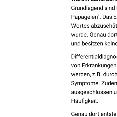
Grundlegend sind 
Papageien". Das Ei
Wortes abzuschätz
wurde. Genau dort
und besitzen keine
Differentialdiagn
von Erkrankungen
werden, z.B. durc
Symptome. Zudem 
ausgeschlossen un
Häufigkeit.
Genau dort entste