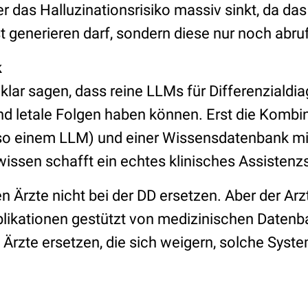
ber das Halluzinationsrisiko massiv sinkt, da da
 generieren darf, sondern diese nur noch abruf
k
 klar sagen, dass reine LLMs für Differenziald
nd letale Folgen haben können. Erst die Kombi
so einem LLM) und einer Wissensdatenbank mit
issen schafft ein echtes klinisches Assistenz
n Ärzte nicht bei der DD ersetzen. Aber der Arzt,
plikationen gestützt von medizinischen Datenb
ie Ärzte ersetzen, die sich weigern, solche Sys