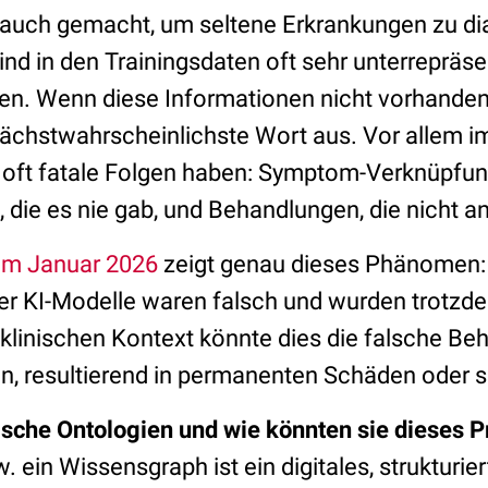
 auch gemacht, um seltene Erkrankungen zu dia
ind in den Trainingsdaten oft sehr unterrepräse
den. Wenn diese Informationen nicht vorhanden 
nächstwahrscheinlichste Wort aus. Vor allem 
 oft fatale Folgen haben: Symptom-Verknüpfung
n, die es nie gab, und Behandlungen, die nicht
dem Januar 2026
zeigt genau dieses Phänomen: 
r KI-Modelle waren falsch und wurden trotzde
inischen Kontext könnte dies die falsche Be
n, resultierend in permanenten Schäden oder 
sche Ontologien und wie könnten sie dieses 
 ein Wissensgraph ist ein digitales, strukturier