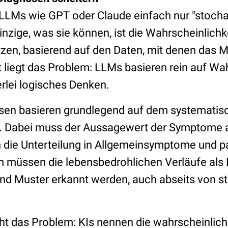
LLMs wie GPT oder Claude einfach nur "stoch
nzige, was sie können, ist die Wahrscheinlich
en, basierend auf den Daten, mit denen das Mod
 liegt das Problem: LLMs basieren rein auf Wa
rlei logisches Denken.
osen basieren grundlegend auf dem systemati
. Dabei muss der Aussagewert der Symptome 
h die Unterteilung in Allgemeinsymptome und
müssen die lebensbedrohlichen Verläufe als 
d Muster erkannt werden, auch abseits von sta
ht das Problem: KIs nennen die wahrscheinlic