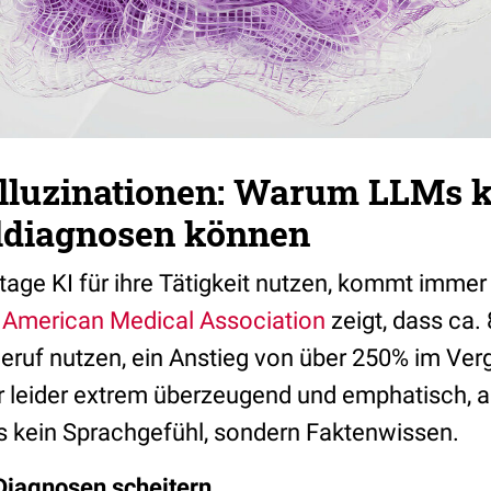
alluzinationen: Warum LLMs 
aldiagnosen können
age KI für ihre Tätigkeit nutzen, kommt immer 
 American Medical Association
zeigt, dass ca.
Beruf nutzen, ein Anstieg von über 250% im Ver
 leider extrem überzeugend und emphatisch, ab
s kein Sprachgefühl, sondern Faktenwissen.
iagnosen scheitern