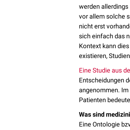
werden allerdings
vor allem solche s
nicht erst vorhan
sich einfach das 
Kontext kann dies
existieren, Studie
Eine Studie aus 
Entscheidungen de
angenommen. Im kl
Patienten bedeute
Was sind medizini
Eine Ontologie bzw.