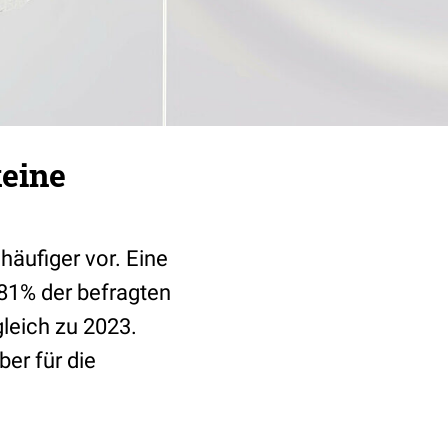
keine
häufiger vor. Eine
 81% der befragten
gleich zu 2023.
er für die