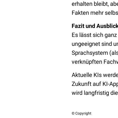
erhalten bleibt, a
Fakten mehr selbst
Fazit und Ausblic
Es lässt sich ganz
ungeeignet sind u
Sprachsystem (al
verknüpften Fachw
Aktuelle KIs werde
Zukunft auf KI-Ap
wird langfristig d
© Copyright