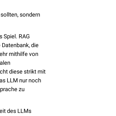
 sollten, sondern
s Spiel. RAG
 Datenbank, die
ehr mithilfe von
talen
ht diese strikt mit
das LLM nur noch
Sprache zu
heit des LLMs