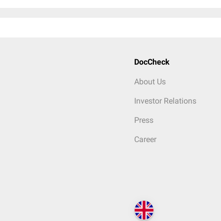
DocCheck
About Us
Investor Relations
Press
Career