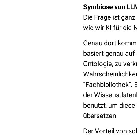
Symbiose von LLM
Die Frage ist ganz
wie wir KI für die
Genau dort kommt 
basiert genau auf
Ontologie, zu verk
Wahrscheinlichkeit
"Fachbibliothek". 
der Wissensdatenb
benutzt, um diese 
übersetzen.
Der Vorteil von s