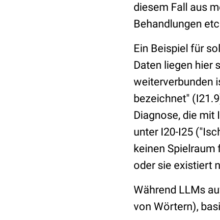
diesem Fall aus 
Behandlungen etc.
Ein Beispiel für 
Daten liegen hier 
weiterverbunden is
bezeichnet" (I21.9)
Diagnose, die mit
unter I20-I25 ("Is
keinen Spielraum 
oder sie existiert n
Während LLMs auf 
von Wörtern), basi