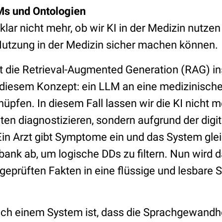
s und Ontologien
 klar nicht mehr, ob wir KI in der Medizin nutzen
 Nutzung in der Medizin sicher machen können.
die Retrieval-Augmented Generation (RAG) in
 diesem Konzept: ein LLM an eine medizinische
nüpfen. In diesem Fall lassen wir die KI nicht m
en diagnostizieren, sondern aufgrund der digi
Ein Arzt gibt Symptome ein und das System gleic
ank ab, um logische DDs zu filtern. Nun wird 
geprüften Fakten in eine flüssige und lesbare 
olch einem System ist, dass die Sprachgewand