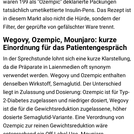
waren 199 als "Ozempic" deklarierte Packungen
tatsächlich umetikettierte Insulin-Pens. Das Rezept ist
in diesem Markt also nicht die Hürde, sondern der
Filter, der geprüfte von gefälschter Ware trennt.
Wegovy, Ozempic, Mounjaro: kurze
Einordnung für das Patientengespräch
In der Sprechstunde lohnt sich eine kurze Klarstellung,
da die Präparate in Laienmedien oft synonym
verwendet werden. Wegovy und Ozempic enthalten
denselben Wirkstoff, Semaglutid. Der Unterschied
liegt in Zulassung und Dosierung: Ozempic ist für Typ-
2-Diabetes zugelassen und niedriger dosiert, Wegovy
ist die für die Gewichtsreduktion zugelassene, höher
dosierte Semaglutid-Variante. Eine Verordnung von
Ozempic zur reinen Gewichtsreduktion wäre
entsprechend ein Off-Label-Use. Mounjaro