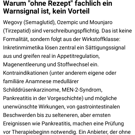
Warum "ohne Rezept" fachlich ein
Warnsignal ist, kein Vorteil
Wegovy (Semaglutid), Ozempic und Mounjaro
(Tirzepatid) sind verschreibungspflichtig. Das ist keine
Formalität, sondern folgt aus der Wirkstoffklasse:
Inkretinmimetika lösen zentral ein Sättigungssignal
aus und greifen real in Appetitregulation,
Magenentleerung und Stoffwechsel ein.
Kontraindikationen (unter anderem eigene oder
familiäre Anamnese medullärer
Schilddrüsenkarzinome, MEN-2-Syndrom,
Pankreatitis in der Vorgeschichte) und mögliche
unerwünschte Wirkungen, von gastrointestinalen
Beschwerden bis zu selteneren, aber ernsten
Ereignissen wie Pankreatitis, machen eine Prüfung
vor Therapiebeginn notwendig. Ein Anbieter, der ohne