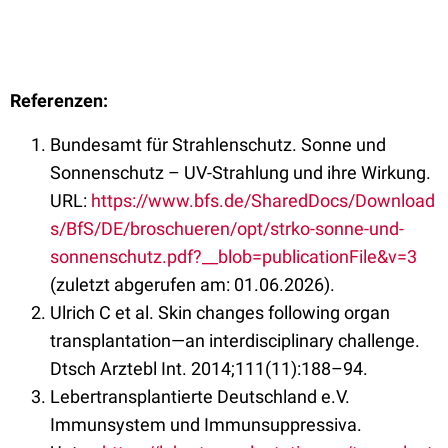
Referenzen:
Bundesamt für Strahlenschutz. Sonne und
Sonnenschutz – UV-Strahlung und ihre Wirkung.
URL:
https://www.bfs.de/SharedDocs/Download
s/BfS/DE/broschueren/opt/strko-sonne-und-
sonnenschutz.pdf?__blob=publicationFile&v=3
(zuletzt abgerufen am: 01.06.2026).
Ulrich C et al. Skin changes following organ
transplantation—an interdisciplinary challenge.
Dtsch Arztebl Int. 2014;111(11):188–94.
Lebertransplantierte Deutschland e.V.
Immunsystem und Immunsuppressiva.