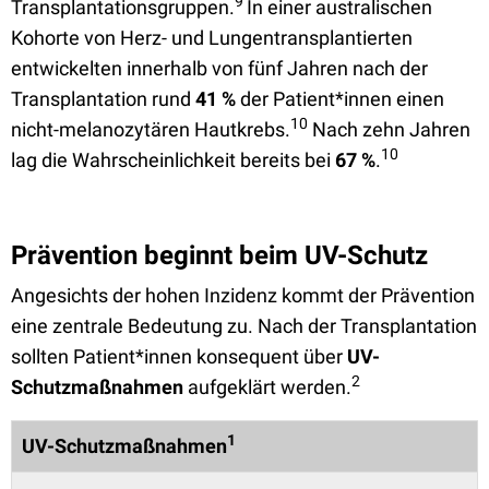
9
Transplantationsgruppen.
In einer australischen
Kohorte von Herz- und Lungentransplantierten
entwickelten innerhalb von fünf Jahren nach der
Transplantation rund
41 %
der Patient*innen einen
10
nicht-melanozytären Hautkrebs.
Nach zehn Jahren
10
lag die Wahrscheinlichkeit bereits bei
67 %
.
Prävention beginnt beim UV-Schutz
Angesichts der hohen Inzidenz kommt der Prävention
eine zentrale Bedeutung zu. Nach der Transplantation
sollten Patient*innen konsequent über
UV-
2
Schutzmaßnahmen
aufgeklärt werden.
1
UV-Schutzmaßnahmen