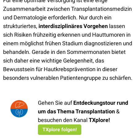
Für eine optimale Versorgung ist eine enge
Zusammenarbeit zwischen Transplantationsmedizin
und Dermatologie erforderlich. Nur durch ein
strukturiertes,
interdisziplinäres Vorgehen
lassen
sich Risiken frühzeitig erkennen und Hauttumoren in
einem möglichst frühen Stadium diagnostizieren und
behandeln. Gerade in den Sommermonaten bietet
sich daher eine wichtige Gelegenheit, das
Bewusstsein für Hautkrebsprävention in dieser
besonders vulnerablen Patientengruppe zu schärfen.
Gehen Sie auf
Entdeckungstour rund
um das Thema Transplantation
&
besuchen den Kanal
TXplore
!
TXplore folgen!