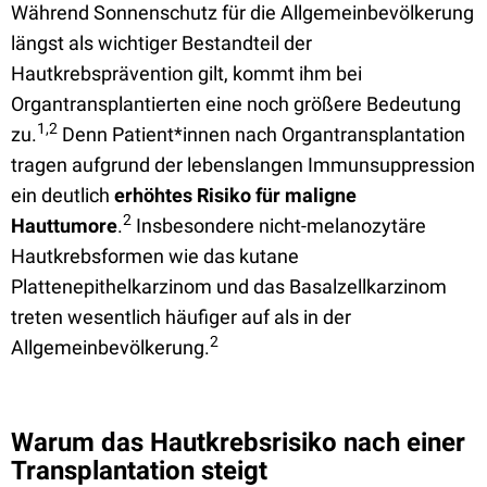
Während Sonnenschutz für die Allgemeinbevölkerung
längst als wichtiger Bestandteil der
Hautkrebsprävention gilt, kommt ihm bei
Organtransplantierten eine noch größere Bedeutung
1,2
zu.
Denn Patient*innen nach Organtransplantation
tragen aufgrund der lebenslangen Immunsuppression
ein deutlich
erhöhtes Risiko für maligne
2
Hauttumore
.
Insbesondere nicht-melanozytäre
Hautkrebsformen wie das kutane
Plattenepithelkarzinom und das Basalzellkarzinom
treten wesentlich häufiger auf als in der
2
Allgemeinbevölkerung.
Warum das Hautkrebsrisiko nach einer
Transplantation steigt