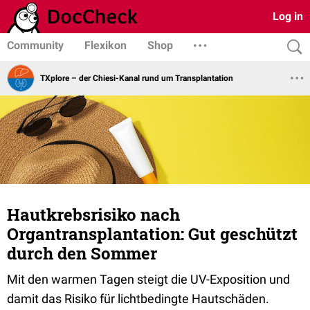
Log in
Community
Flexikon
Shop
TXplore – der Chiesi-Kanal rund um Transplantation
Hautkrebsrisiko nach
Organtransplantation: Gut geschützt
durch den Sommer
Mit den warmen Tagen steigt die UV-Exposition und
damit das Risiko für lichtbedingte Hautschäden.