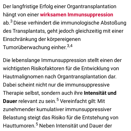
Der langfristige Erfolg einer Organtransplantation
hängt von einer
wirksamen Immunsuppression
3
ab.
Diese verhindert die immunologische Abstoßung
des Transplantats, geht jedoch gleichzeitig mit einer
Einschränkung der körpereigenen
3,4
Tumorüberwachung einher.
Die lebenslange Immunsuppression stellt einen der
wichtigsten Risikofaktoren für die Entwicklung von
Hautmalignomen nach Organtransplantation dar.
Dabei scheint nicht nur die immunsuppressive
Therapie selbst, sondern auch ihre
Intensität und
5
Dauer
relevant zu sein.
Vereinfacht gilt: Mit
zunehmender kumulativer immunsuppressiver
Belastung steigt das Risiko für die Entstehung von
5
Hauttumoren.
Neben Intensität und Dauer der