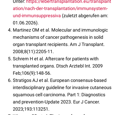
Unter:
https://lebertransplantation.eu/transplant
ation/nach-der-transplantation/immunsystem-
und-immunsuppressiva
(zuletzt abgerufen am:
01.06.2026).
Martinez OM et al. Molecular and immunologic
mechanisms of cancer pathogenesis in solid
organ transplant recipients. Am J Transplant.
2008;8(11):2205-11.
Schrem H et al. Aftercare for patients with
transplanted organs. Dtsch Arztebl Int. 2009
Feb;106(9):148-56.
Stratigos AJ et al. European consensus-based
interdisciplinary guideline for invasive cutaneous
squamous cell carcinoma. Part 1: Diagnostics
and prevention-Update 2023. Eur J Cancer.
2023;193:113251.