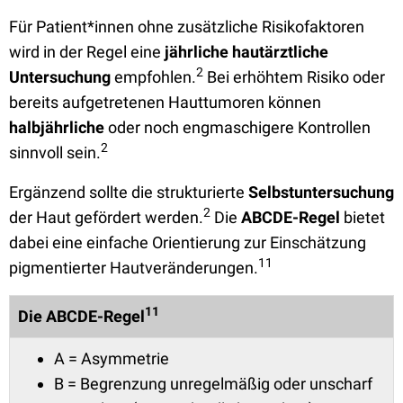
Für Patient*innen ohne zusätzliche Risikofaktoren
wird in der Regel eine
jährliche hautärztliche
2
Untersuchung
empfohlen.
Bei erhöhtem Risiko oder
bereits aufgetretenen Hauttumoren können
halbjährliche
oder noch engmaschigere Kontrollen
2
sinnvoll sein.
Ergänzend sollte die strukturierte
Selbstuntersuchung
2
der Haut gefördert werden.
Die
ABCDE-Regel
bietet
dabei eine einfache Orientierung zur Einschätzung
11
pigmentierter Hautveränderungen.
11
Die ABCDE-Regel
A = Asymmetrie
B = Begrenzung unregelmäßig oder unscharf