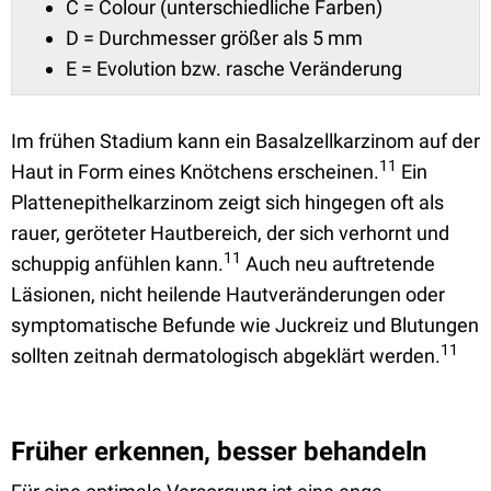
C = Colour (unterschiedliche Farben)
D = Durchmesser größer als 5 mm
E = Evolution bzw. rasche Veränderung
Im frühen Stadium kann ein Basalzellkarzinom auf der
11
Haut in Form eines Knötchens erscheinen.
Ein
Plattenepithelkarzinom zeigt sich hingegen oft als
rauer, geröteter Hautbereich, der sich verhornt und
11
schuppig anfühlen kann.
Auch neu auftretende
Läsionen, nicht heilende Hautveränderungen oder
symptomatische Befunde wie Juckreiz und Blutungen
11
sollten zeitnah dermatologisch abgeklärt werden.
Früher erkennen, besser behandeln