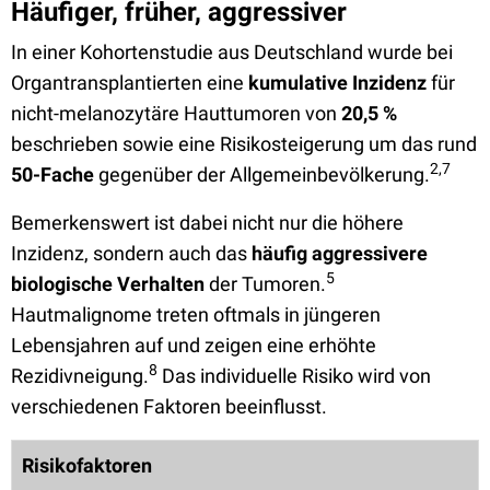
Häufiger, früher, aggressiver
In einer Kohortenstudie aus Deutschland wurde bei
Organtransplantierten eine
kumulative Inzidenz
für
nicht-melanozytäre Hauttumoren von
20,5 %
beschrieben sowie eine Risikosteigerung um das rund
2,7
50-Fache
gegenüber der Allgemeinbevölkerung.
Bemerkenswert ist dabei nicht nur die höhere
Inzidenz, sondern auch das
häufig aggressivere
5
biologische Verhalten
der Tumoren.
Hautmalignome treten oftmals in jüngeren
Lebensjahren auf und zeigen eine erhöhte
8
Rezidivneigung.
Das individuelle Risiko wird von
verschiedenen Faktoren beeinflusst.
Risikofaktoren