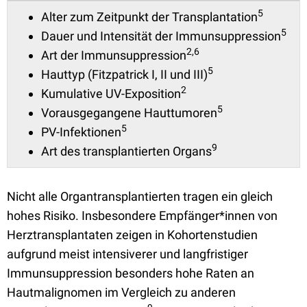
5
Alter zum Zeitpunkt der Transplantation
5
Dauer und Intensität der Immunsuppression
2,6
Art der Immunsuppression
5
Hauttyp (Fitzpatrick I, II und III)
2
Kumulative UV-Exposition
5
Vorausgegangene Hauttumoren
5
PV-Infektionen
9
Art des transplantierten Organs
Nicht alle Organtransplantierten tragen ein gleich
hohes Risiko. Insbesondere Empfänger*innen von
Herztransplantaten zeigen in Kohortenstudien
aufgrund meist intensiverer und langfristiger
Immunsuppression besonders hohe Raten an
Hautmalignomen im Vergleich zu anderen