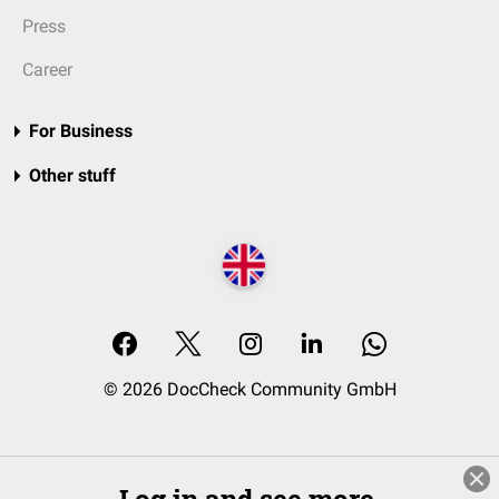
Press
Career
For Business
Other stuff
© 2026 DocCheck Community GmbH