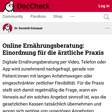
Log in
Community
Flexikon
Shop
Dr. Dominik Dotzauer
Online Ernährungsberatung:
Einordnung für die ärztliche Praxis
Digitale Ernährungsberatung per Video, Telefon oder
App wird zunehmend nachgefragt, gerade von
Patient:innen mit langen Anfahrtswegen oder
eingeschränkter zeitlicher Flexibilität. Für die Praxis
stellt sich damit regelmäßig die Frage, wann ein
Verweis auf ein solches Angebot sinnvoll ist, was die
gesetzlichen Kassen tatsächlich übernehmen und
woran sich seriöse von unseriösen Angeboten