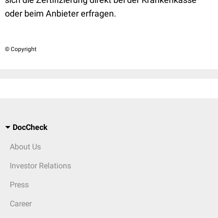
oder beim Anbieter erfragen.
© Copyright
DocCheck
About Us
Investor Relations
Press
Career