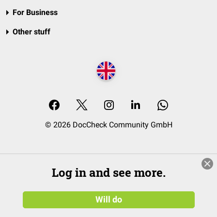
For Business
Other stuff
© 2026 DocCheck Community GmbH
Log in and see more.
Will do