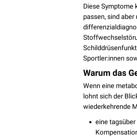
Diese Symptome k
passen, sind aber
differenzialdiagno
Stoffwechselstöru
Schilddrüsenfunkt
Sportler:innen so
Warum das Ge
Wenn eine metaboli
lohnt sich der Blic
wiederkehrende M
eine tagsüber 
Kompensation