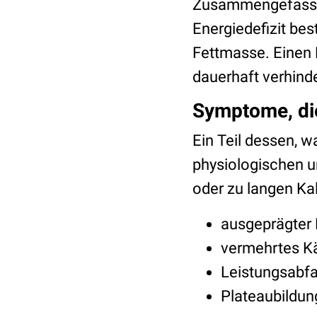
Zusammengefasst: 
Energiedefizit be
Fettmasse. Einen 
dauerhaft verhinde
Symptome, die
Ein Teil dessen, w
physiologischen u
oder zu langen Kal
ausgeprägter
vermehrtes Kä
Leistungsabfal
Plateaubildun