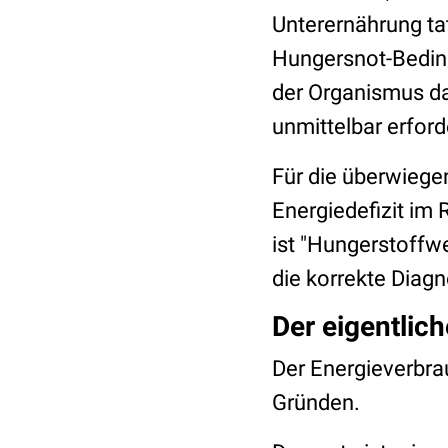
Unterernährung ta
Hungersnot-Bedingu
der Organismus da
unmittelbar erford
Für die überwiege
Energiedefizit im 
ist "Hungerstoffwe
die korrekte Diag
Der eigentli
Der Energieverbra
Gründen.