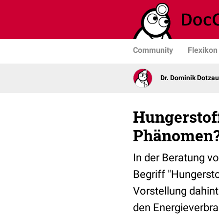
Community
Flexikon
Dr. Dominik Dotzau
Hungerstof
Phänomen
In der Beratung vo
Begriff "Hungersto
Vorstellung dahint
den Energieverbr