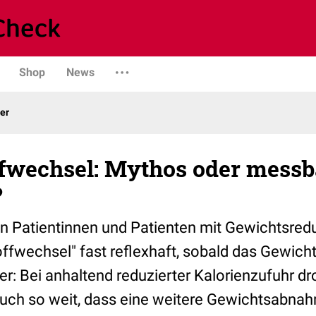
Shop
News
er
fwechsel: Mythos oder messb
?
n Patientinnen und Patienten mit Gewichtsreduk
ffwechsel" fast reflexhaft, sobald das Gewicht 
er: Bei anhaltend reduzierter Kalorienzufuhr dr
auch so weit, dass eine weitere Gewichtsabna