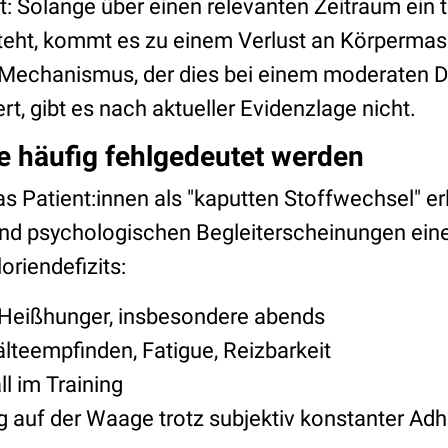
Solange über einen relevanten Zeitraum ein t
steht, kommt es zu einem Verlust an Körperma
Mechanismus, der dies bei einem moderaten Def
rt, gibt es nach aktueller Evidenzlage nicht.
 häufig fehlgedeutet werden
as Patient:innen als "kaputten Stoffwechsel" er
nd psychologischen Begleiterscheinungen ein
oriendefizits:
 Heißhunger, insbesondere abends
lteempfinden, Fatigue, Reizbarkeit
l im Training
g auf der Waage trotz subjektiv konstanter Ad