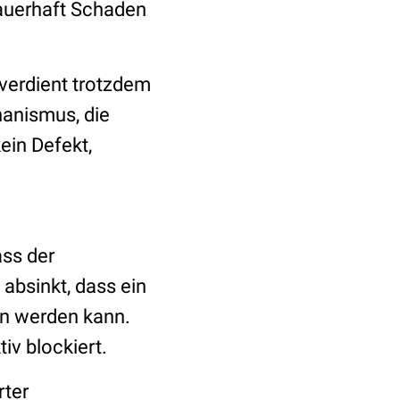
dauerhaft Schaden
e verdient trotzdem
hanismus, die
ein Defekt,
ass der
absinkt, dass ein
ten werden kann.
v blockiert.
rter