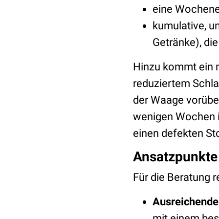
eine Wochenen
kumulative, un
Getränke), die
Hinzu kommt ein m
reduziertem Schla
der Waage vorüber
wenigen Wochen ist
einen defekten St
Ansatzpunkte
Für die Beratung r
Ausreichende 
mit einem bess