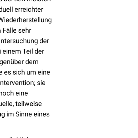
uell erreichter
Wiederherstellung
 Fälle sehr
untersuchung der
i einem Teil der
gegenüber dem
e es sich um eine
tervention; sie
 noch eine
lle, teilweise
ng im Sinne eines