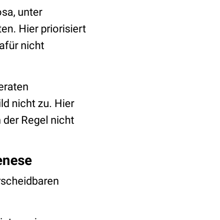
sa, unter
. Hier priorisiert
für nicht
eraten
d nicht zu. Hier
 der Regel nicht
enese
rscheidbaren