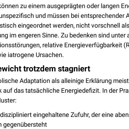
önnen zu einem ausgeprägten oder langen Ener
 unspezifisch und müssen bei entsprechender
stisch eingeordnet werden, nicht vorschnell al
ng im engeren Sinne. Zu bedenken sind unter
ionsstörungen, relative Energieverfügbarkeit (
wie iatrogene Ursachen.
wicht trotzdem stagniert
sche Adaptation als alleinige Erklärung meist 
k auf das tatsächliche Energiedefizit. In der Pr
uster:
diszipliniert eingehaltene Zufuhr, der eine abe
 gegenübersteht