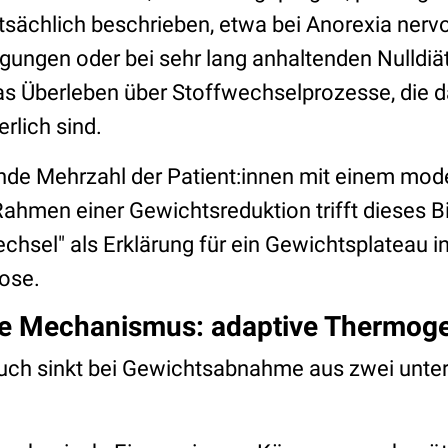
tsächlich beschrieben, etwa bei Anorexia nervo
ngen oder bei sehr lang anhaltenden Nulldiäten
s Überleben über Stoffwechselprozesse, die da
erlich sind.
nde Mehrzahl der Patient:innen mit einem mod
Rahmen einer Gewichtsreduktion trifft dieses Bil
chsel" als Erklärung für ein Gewichtsplateau in
nose.
che Mechanismus: adaptive Thermog
uch sinkt bei Gewichtsabnahme aus zwei unte