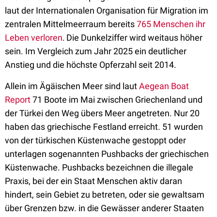
laut der Internationalen Organisation für Migration im
zentralen Mittelmeerraum bereits
765 Menschen ihr
Leben verloren
.
Die Dunkelziffer wird weitaus höher
sein. Im Vergleich zum Jahr 2025 ein deutlicher
Anstieg und die höchste Opferzahl seit 2014.
Allein im Ägäischen Meer sind laut
Aegean Boat
Report
71 Boote im Mai zwischen Griechenland und
der Türkei den Weg übers Meer angetreten. Nur 20
haben das griechische Festland erreicht. 51 wurden
von der türkischen Küstenwache gestoppt oder
unterlagen sogenannten Pushbacks der griechischen
Küstenwache. Pushbacks bezeichnen die illegale
Praxis, bei der ein Staat Menschen aktiv daran
hindert, sein Gebiet zu betreten, oder sie gewaltsam
über Grenzen bzw. in die Gewässer anderer Staaten