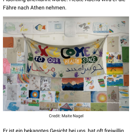
Fähre nach Athen nehmen.
Credit: Maite Nagel
Er ist ein bekanntes Gesicht bei uns, hat oft freiwillig