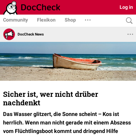
Log in
Community
Flexikon
Shop
DocCheck News
Sicher ist, wer nicht drüber
nachdenkt
Das Wasser glitzert, die Sonne scheint – Kos ist
herrlich. Wenn man nicht gerade mit einem Abszess
vom Flüchtlingsboot kommt und dringend Hilfe