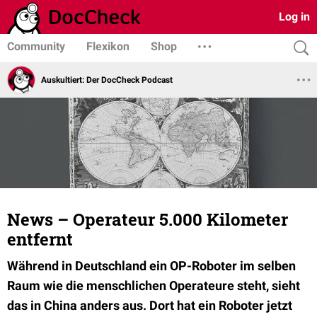
Log in
Community
Flexikon
Shop
Auskultiert: Der DocCheck Podcast
News – Operateur 5.000 Kilometer
entfernt
Während in Deutschland ein OP-Roboter im selben
Raum wie die menschlichen Operateure steht, sieht
das in China anders aus. Dort hat ein Roboter jetzt